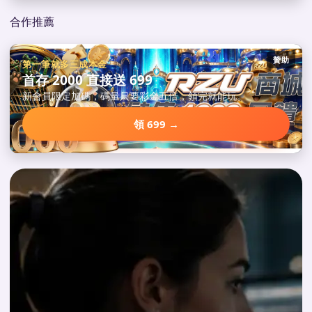
合作推薦
贊助
第一筆就多三成本金
首存 2000 直接送 699
新會員限定加碼，碼量只要彩金五倍，領完就能玩。
領 699 →