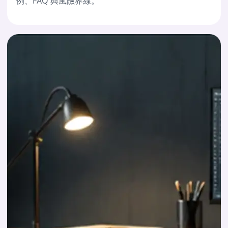
例、FAQ 與風險界線。