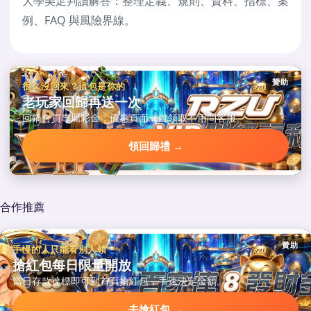
大學美足判讀解答：整理定義、規則、資料、指標、案
例、FAQ 與風險界線。
贊助
很久沒回來？這包是你的
老玩家回歸再送一次
回鍋會員專屬彩金，優惠頁面一鍵領取不用問客服。
領回歸禮 →
合作推薦
贊助
手慢的人只能看別人領
搶紅包每日限量開放
當日存款達標即可到首頁搶紅包，手速決定金額。
去搶紅包 →