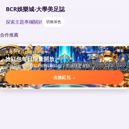
BCR娛樂城-大學美足誌
探索
主題
專欄
關於
切換深色
合作推薦
贊助
手慢的人只能看別人領
搶紅包每日限量開放
當日存款達標即可到首頁搶紅包，手速決定金額。
去搶紅包 →