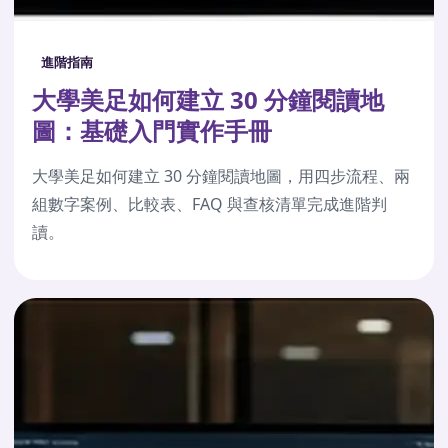
進階指南
大學美足如何建立 30 分鐘閱讀地
圖：基礎入門實作手冊
大學美足如何建立 30 分鐘閱讀地圖，用四步流程、兩
組數字案例、比較表、FAQ 與查核清單完成進階判
讀。