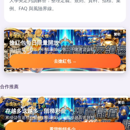
大學美足判讀解答：整理定義、規則、資料、指標、案
例、FAQ 與風險界線。
贊助
手慢的人只能看別人領
搶紅包每日限量開放
當日存款達標即可到首頁搶紅包，手速決定金額。
去搶紅包 →
合作推薦
贊助
你現在卡在哪一階？
存越多送越多，階梯彩金
累積儲值達標自動解鎖對應彩金，階梯越高送越狠。
看我能領多少 →