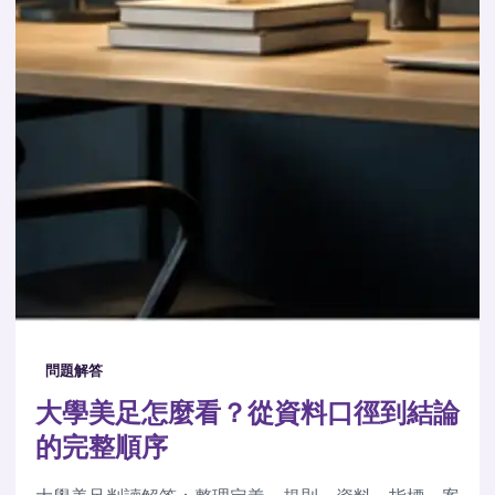
問題解答
大學美足怎麼看？從資料口徑到結論
的完整順序