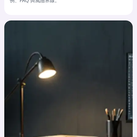
例、FAQ 與風險界線。