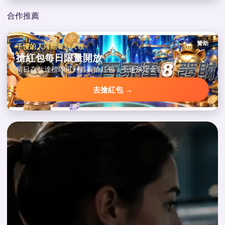
合作推薦
贊助
手慢的人只能看別人領
搶紅包每日限量開放
當日存款達標即可到首頁搶紅包，手速決定金額。
去搶紅包 →