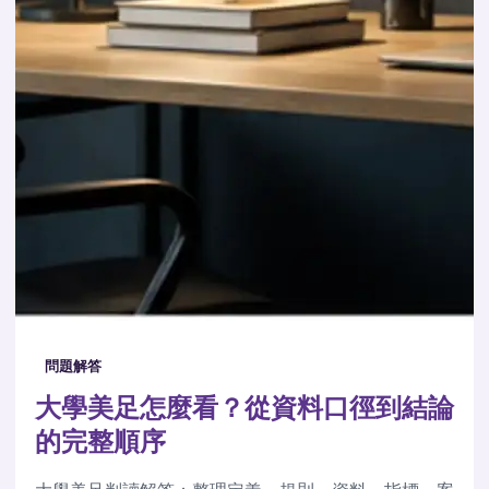
問題解答
大學美足怎麼看？從資料口徑到結論
的完整順序