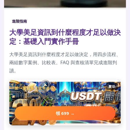
進階指南
大學美足資訊到什麼程度才足以做決
定：基礎入門實作手冊
大學美足資訊到什麼程度才足以做決定，用四步流程、
兩組數字案例、比較表、FAQ 與查核清單完成進階判
讀。
贊助
第一筆就多三成本金
首存 2000 直接送 699
新會員限定加碼，碼量只要彩金五倍，領完就能玩。
領 699 →