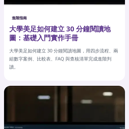
進階指南
大學美足如何建立 30 分鐘閱讀地
圖：基礎入門實作手冊
大學美足如何建立 30 分鐘閱讀地圖，用四步流程、兩
組數字案例、比較表、FAQ 與查核清單完成進階判
讀。