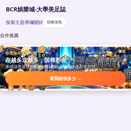
BCR娛樂城-大學美足誌
探索
主題
專欄
關於
切換深色
合作推薦
贊助
你現在卡在哪一階？
存越多送越多，階梯彩金
累積儲值達標自動解鎖對應彩金，階梯越高送越狠。
看我能領多少 →