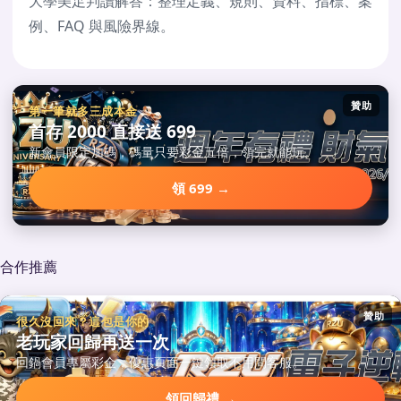
大學美足判讀解答：整理定義、規則、資料、指標、案
例、FAQ 與風險界線。
贊助
第一筆就多三成本金
首存 2000 直接送 699
新會員限定加碼，碼量只要彩金五倍，領完就能玩。
領 699 →
合作推薦
贊助
很久沒回來？這包是你的
老玩家回歸再送一次
回鍋會員專屬彩金，優惠頁面一鍵領取不用問客服。
領回歸禮 →