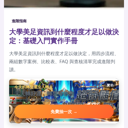
進階指南
大學美足資訊到什麼程度才足以做決
定：基礎入門實作手冊
大學美足資訊到什麼程度才足以做決定，用四步流程、
兩組數字案例、比較表、FAQ 與查核清單完成進階判
讀。
贊助
今天的轉盤還沒人轉走
天天轉好運，轉盤等你抽
單筆存款 3000 就送轉盤機會，最高 2888 每天都能中。
免費抽一次 →