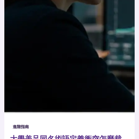
進階指南
大學美足同名術語定義衝突怎麼裁