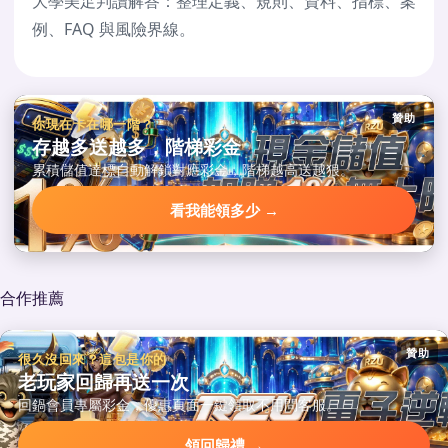
大學美足判讀解答：整理定義、規則、資料、指標、案
例、FAQ 與風險界線。
贊助
你現在卡在哪一階？
存越多送越多，階梯彩金
累積儲值達標自動解鎖對應彩金，階梯越高送越狠。
看我能領多少 →
合作推薦
贊助
很久沒回來？這包是你的
老玩家回歸再送一次
回鍋會員專屬彩金，優惠頁面一鍵領取不用問客服。
領回歸禮 →