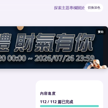
探索
主題
專欄
關於
切換深色
贊助
內容進度
112 / 112 篇已完成