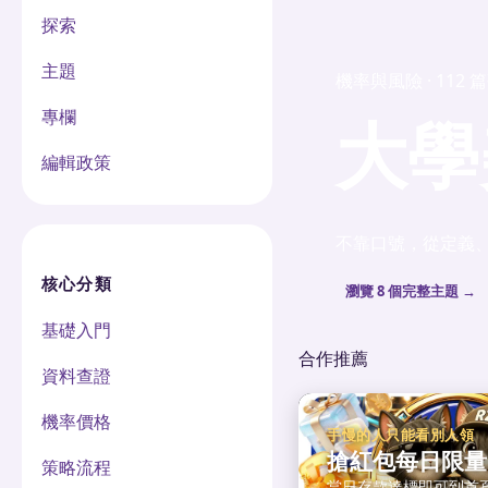
探索
主題
機率與風險 · 112 
大學
專欄
編輯政策
不靠口號，從定義
核心分類
瀏覽 8 個完整主題 →
基礎入門
合作推薦
資料查證
機率價格
手慢的人只能看別人領
搶紅包每日限量
策略流程
當日存款達標即可到首