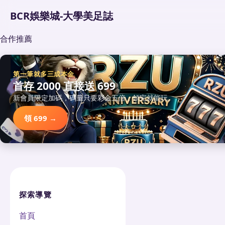
BCR娛樂城-大學美足誌
合作推薦
第一筆就多三成本金
首存 2000 直接送 699
新會員限定加碼，碼量只要彩金五倍，領完就能玩。
領 699 →
探索導覽
首頁