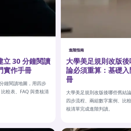
進階指南
立 30 分鐘閱讀
大學美足規則改版後
門實作手冊
論必須重算：基礎入
冊
0 分鐘閱讀地圖，用四步
比較表、FAQ 與查核清
大學美足規則改版後哪些舊結
四步流程、兩組數字案例、比較表
核清單完成進階判讀。