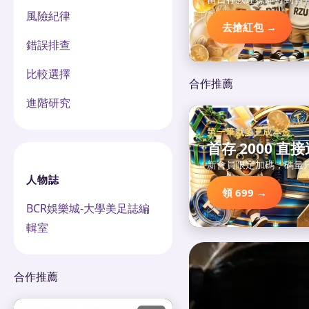
風險紀律
去搶紅包 →
錯誤排查
比較選擇
合作推薦
進階研究
第一筆就多三成本金
首存 2000 直接
新會員限定加碼，碼量
人物誌
領 699 →
BCR娛樂城-大學美足誌編
輯室
合作推薦