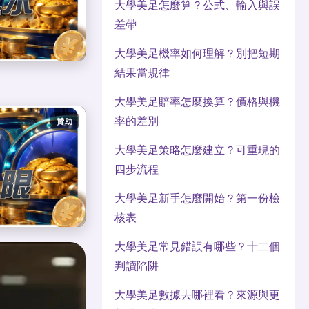
大學美足怎麼算？公式、輸入與誤
差帶
大學美足機率如何理解？別把短期
結果當規律
大學美足賠率怎麼換算？價格與機
率的差別
贊助
大學美足策略怎麼建立？可重現的
四步流程
大學美足新手怎麼開始？第一份檢
核表
大學美足常見錯誤有哪些？十二個
判讀陷阱
大學美足數據去哪裡看？來源與更