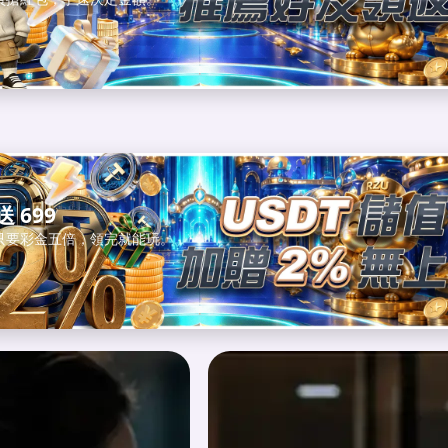
送 699
只要彩金五倍，領完就能玩。