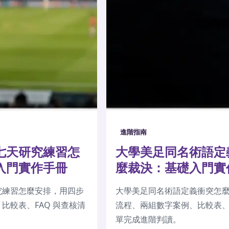
進階指南
七天研究練習怎
大學美足同名術語定
入門實作手冊
麼裁決：基礎入門實
究練習怎麼安排，用四步
大學美足同名術語定義衝突怎
比較表、FAQ 與查核清
流程、兩組數字案例、比較表、F
單完成進階判讀。