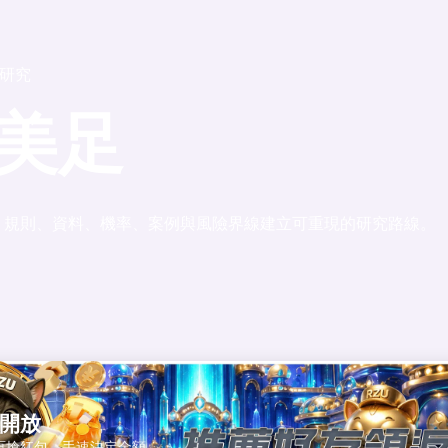
篇研究
美足
、規則、資料、機率、案例與風險界線建立可重現的研究路線。
開放
頁搶紅包，手速決定金額。