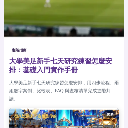
進階指南
大學美足新手七天研究練習怎麼安
排：基礎入門實作手冊
大學美足新手七天研究練習怎麼安排，用四步流程、兩
組數字案例、比較表、FAQ 與查核清單完成進階判
讀。
贊助
很久沒回來？這包是你的
老玩家回歸再送一次