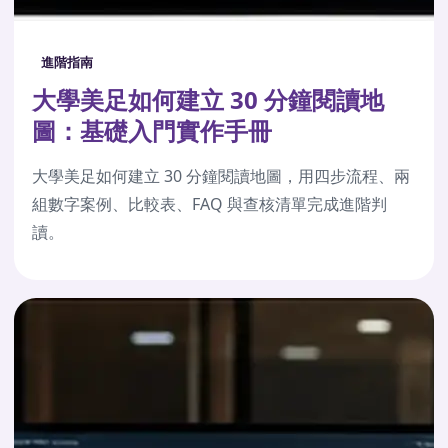
進階指南
大學美足如何建立 30 分鐘閱讀地
圖：基礎入門實作手冊
大學美足如何建立 30 分鐘閱讀地圖，用四步流程、兩
組數字案例、比較表、FAQ 與查核清單完成進階判
讀。