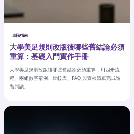
進階指南
大學美足規則改版後哪些舊結論必須
重算：基礎入門實作手冊
大學美足規則改版後哪些舊結論必須重算，用四步流
程、兩組數字案例、比較表、FAQ 與查核清單完成進
階判讀。