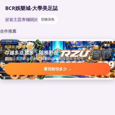
BCR娛樂城-大學美足誌
探索
主題
專欄
關於
切換深色
合作推薦
贊助
你現在卡在哪一階？
存越多送越多，階梯彩金
累積儲值達標自動解鎖對應彩金，階梯越高送越狠。
看我能領多少 →