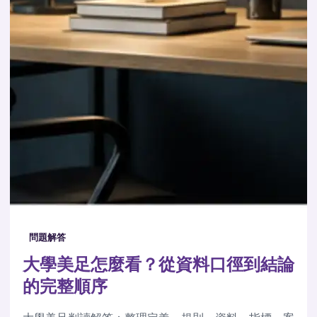
問題解答
大學美足怎麼看？從資料口徑到結論
的完整順序