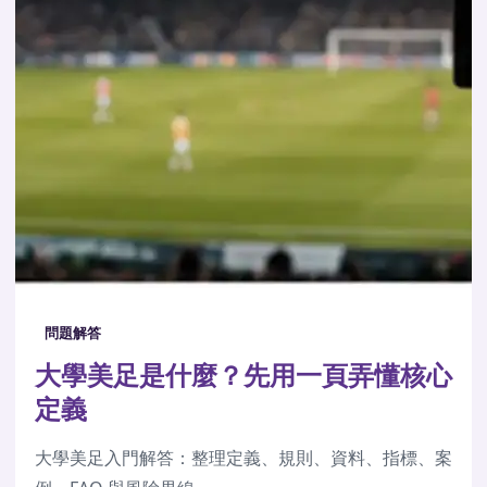
問題解答
大學美足是什麼？先用一頁弄懂核心
定義
大學美足入門解答：整理定義、規則、資料、指標、案