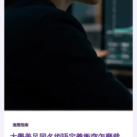
進階指南
大學美足同名術語定義衝突怎麼裁