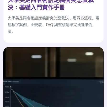
決：基礎入門實作手冊
大學美足同名術語定義衝突怎麼裁決，用四步流程、兩
組數字案例、比較表、FAQ 與查核清單完成進階判
讀。