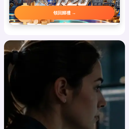
回鍋會員專屬彩金，優惠頁面一鍵領取不用問客服。
領回歸禮 →