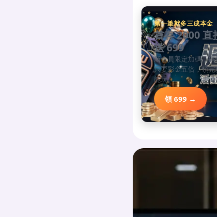
第一筆就多三成本金
首存 2000 直
送 699
新會員限定加碼，碼
只要彩金五倍，領完
能玩。
領 699 →