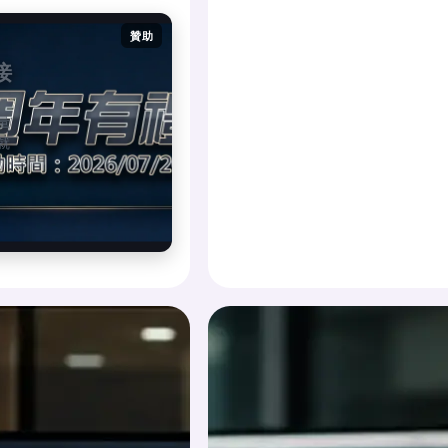
贊助
接
量
就