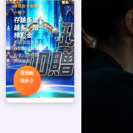
贊助
你現在卡在哪
一階？
存越多送
越多，階
梯彩金
累積儲值達標
自動解鎖對應
彩金，階梯越
高送越狠。
看我能
領多少
→