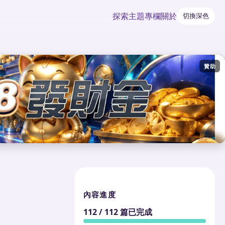
探索
主題
專欄
關於
切換深色
贊助
內容進度
112 / 112 篇已完成