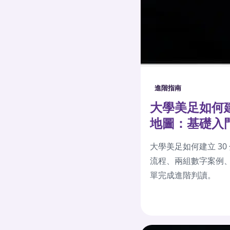
進階指南
大學美足如何建
地圖：基礎入
大學美足如何建立 3
流程、兩組數字案例、
單完成進階判讀。