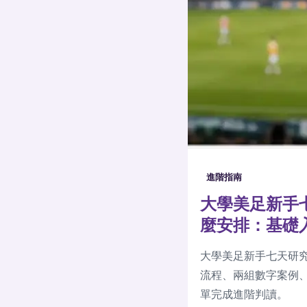
進階指南
大學美足新手
麼安排：基礎
大學美足新手七天研
流程、兩組數字案例、
單完成進階判讀。