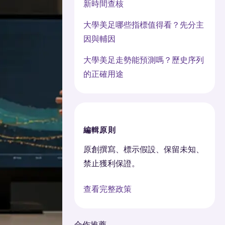
新時間查核
大學美足哪些指標值得看？先分主
因與輔因
大學美足走勢能預測嗎？歷史序列
的正確用途
編輯原則
原創撰寫、標示假設、保留未知、
禁止獲利保證。
查看完整政策
合作推薦