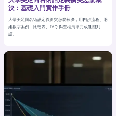
決：基礎入門實作手冊
大學美足同名術語定義衝突怎麼裁決，用四步流程、兩
組數字案例、比較表、FAQ 與查核清單完成進階判
讀。