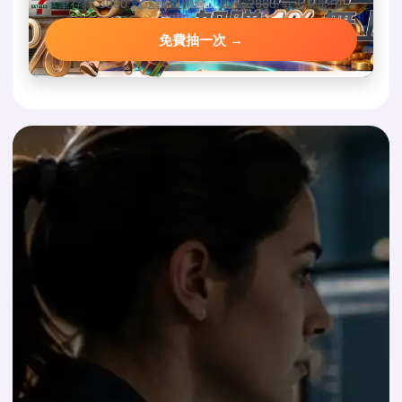
單筆存款 3000 就送轉盤機會，最高 2888 每天都能中。
免費抽一次 →