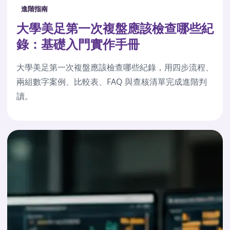
進階指南
大學美足第一次複盤應該檢查哪些紀
錄：基礎入門實作手冊
大學美足第一次複盤應該檢查哪些紀錄，用四步流程、
兩組數字案例、比較表、FAQ 與查核清單完成進階判
讀。