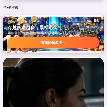
合作推薦
贊助
你現在卡在哪一階？
存越多送越多，階梯彩金
累積儲值達標自動解鎖對應彩金，階梯越高送越狠。
看我能領多少 →