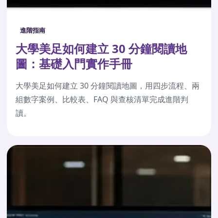
進階指南
大學美足如何建立 30 分鐘閱讀地
圖：基礎入門實作手冊
大學美足如何建立 30 分鐘閱讀地圖，用四步流程、兩
組數字案例、比較表、FAQ 與查核清單完成進階判
讀。