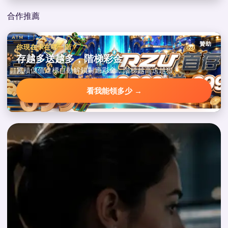
合作推薦
贊助
你現在卡在哪一階？
存越多送越多，階梯彩金
累積儲值達標自動解鎖對應彩金，階梯越高送越狠。
看我能領多少 →