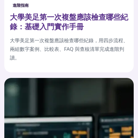
進階指南
大學美足第一次複盤應該檢查哪些紀
錄：基礎入門實作手冊
大學美足第一次複盤應該檢查哪些紀錄，用四步流程、
兩組數字案例、比較表、FAQ 與查核清單完成進階判
讀。