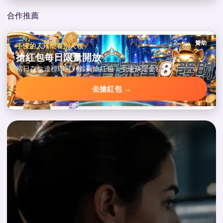
合作推薦
贊助
手慢的人只能看別人領
搶紅包每日限量開放
當日存款達標即可到首頁搶紅包，手速決定金額。
去搶紅包 →