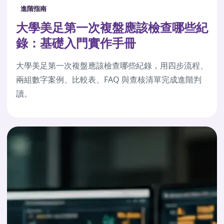
進階指南
大學美足第一次複盤應該檢查哪些紀
錄：基礎入門實作手冊
大學美足第一次複盤應該檢查哪些紀錄，用四步流程、
兩組數字案例、比較表、FAQ 與查核清單完成進階判
讀。