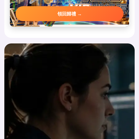
回鍋會員專屬彩金，優惠頁面一鍵領取不用問客服。
領回歸禮 →