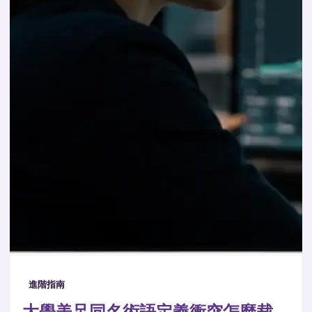
進階指南
大學美足同名術語定義衝突怎麼裁