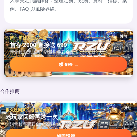
大學美足判讀解答：整理定義、規則、資料、指標、案
例、FAQ 與風險界線。
贊助
第一筆就多三成本金
首存 2000 直接送 699
新會員限定加碼，碼量只要彩金五倍，領完就能玩。
領 699 →
合作推薦
贊助
很久沒回來？這包是你的
老玩家回歸再送一次
回鍋會員專屬彩金，優惠頁面一鍵領取不用問客服。
領回歸禮 →