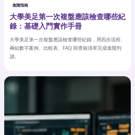
進階指南
大學美足第一次複盤應該檢查哪些紀
錄：基礎入門實作手冊
大學美足第一次複盤應該檢查哪些紀錄，用四步流程、
兩組數字案例、比較表、FAQ 與查核清單完成進階判
讀。