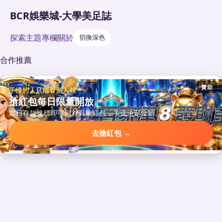
BCR娛樂城-大學美足誌
探索
主題
專欄
關於
切換深色
合作推薦
贊助
手慢的人只能看別人領
搶紅包每日限量開放
當日存款達標即可到首頁搶紅包，手速決定金額。
去搶紅包 →