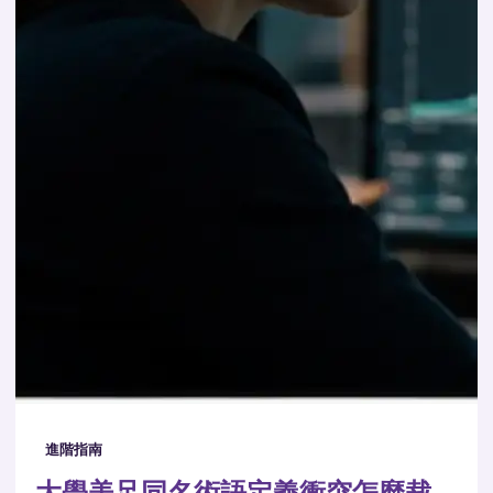
進階指南
大學美足同名術語定義衝突怎麼裁