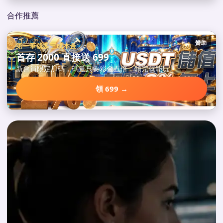
合作推薦
贊助
第一筆就多三成本金
首存 2000 直接送 699
新會員限定加碼，碼量只要彩金五倍，領完就能玩。
領 699 →