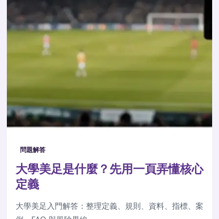
問題解答
大學美足是什麼？先用一頁弄懂核心
定義
大學美足入門解答：整理定義、規則、資料、指標、案