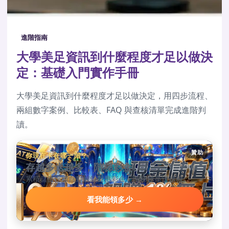
進階指南
大學美足資訊到什麼程度才足以做決
定：基礎入門實作手冊
大學美足資訊到什麼程度才足以做決定，用四步流程、
兩組數字案例、比較表、FAQ 與查核清單完成進階判
讀。
贊助
你現在卡在哪一階？
存越多送越多，階梯彩金
累積儲值達標自動解鎖對應彩金，階梯越高送越狠。
看我能領多少 →