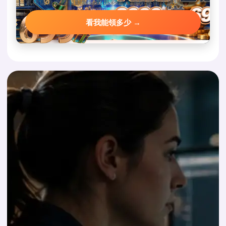
累積儲值達標自動解鎖對應彩金，階梯越高送越狠。
看我能領多少 →