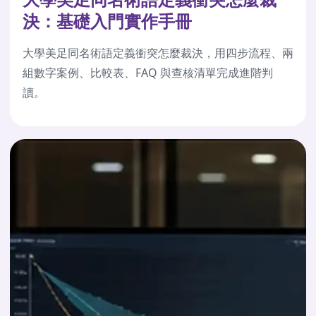
決：基礎入門實作手冊
大學美足同名術語定義衝突怎麼裁決，用四步流程、兩
組數字案例、比較表、FAQ 與查核清單完成進階判
讀。