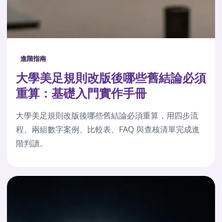
進階指南
大學美足規則改版後哪些舊結論必須
重算：基礎入門實作手冊
大學美足規則改版後哪些舊結論必須重算，用四步流
程、兩組數字案例、比較表、FAQ 與查核清單完成進
階判讀。