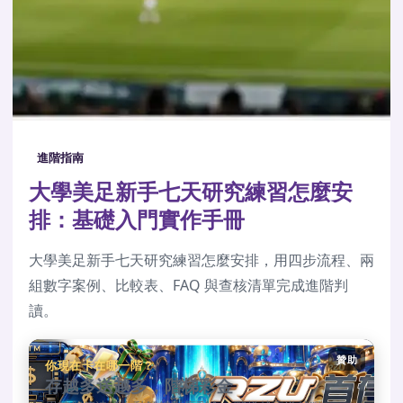
進階指南
大學美足新手七天研究練習怎麼安
排：基礎入門實作手冊
大學美足新手七天研究練習怎麼安排，用四步流程、兩
組數字案例、比較表、FAQ 與查核清單完成進階判
讀。
贊助
你現在卡在哪一階？
存越多送越多，階梯彩金