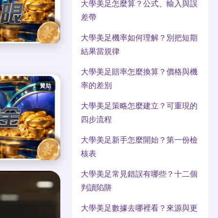
大學美足怎麼算？公式、輸入與誤
差帶
大學美足機率如何理解？別把短期
結果當規律
大學美足賠率怎麼換算？價格與機
率的差別
贊助
大學美足策略怎麼建立？可重現的
四步流程
大學美足新手怎麼開始？第一份檢
核表
大學美足常見錯誤有哪些？十二個
判讀陷阱
大學美足數據去哪裡看？來源與更