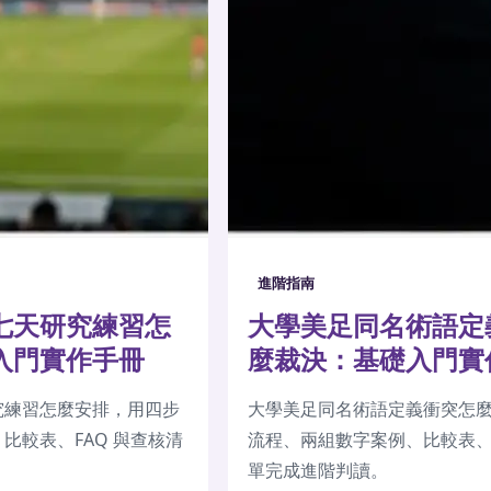
進階指南
七天研究練習怎
大學美足同名術語定
入門實作手冊
麼裁決：基礎入門實
究練習怎麼安排，用四步
大學美足同名術語定義衝突怎
比較表、FAQ 與查核清
流程、兩組數字案例、比較表、F
單完成進階判讀。