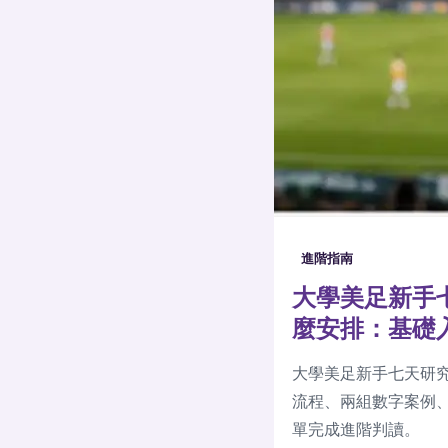
進階指南
大學美足新手
麼安排：基礎
大學美足新手七天研
流程、兩組數字案例、
單完成進階判讀。