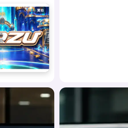
贊助
你的
送
優
問