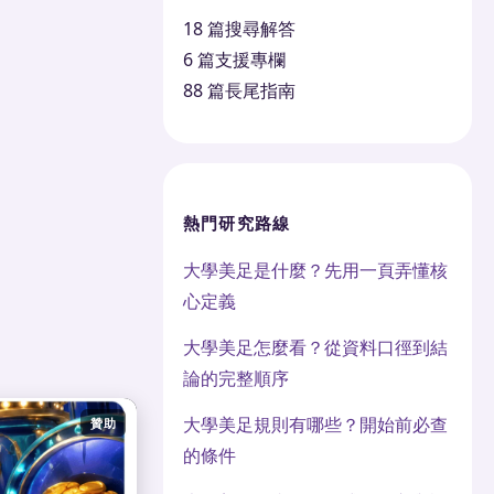
18 篇搜尋解答
6 篇支援專欄
88 篇長尾指南
熱門研究路線
大學美足是什麼？先用一頁弄懂核
心定義
大學美足怎麼看？從資料口徑到結
論的完整順序
大學美足規則有哪些？開始前必查
贊助
的條件