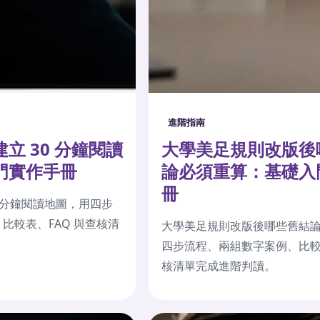
進階指南
立 30 分鐘閱讀
大學美足規則改版後
門實作手冊
論必須重算：基礎入
冊
0 分鐘閱讀地圖，用四步
比較表、FAQ 與查核清
大學美足規則改版後哪些舊結
四步流程、兩組數字案例、比較表
核清單完成進階判讀。