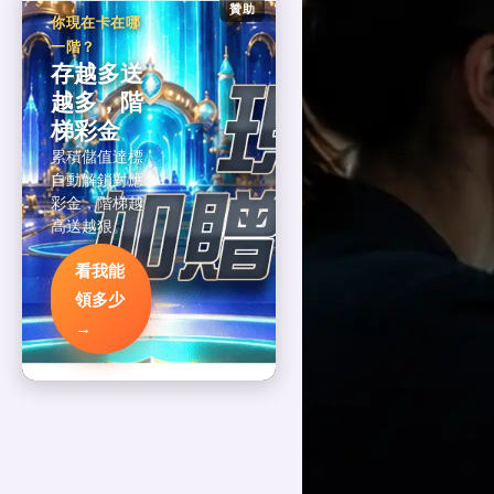
贊助
你現在卡在哪
一階？
存越多送
越多，階
梯彩金
累積儲值達標
自動解鎖對應
彩金，階梯越
高送越狠。
看我能
領多少
→