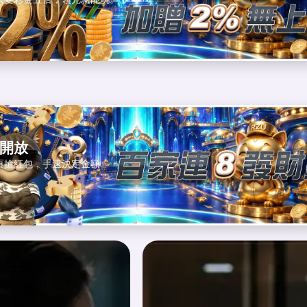
開放
頁搶紅包，手速決定金額。