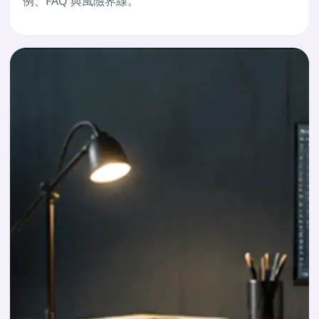
例、FAQ 與風險界線。