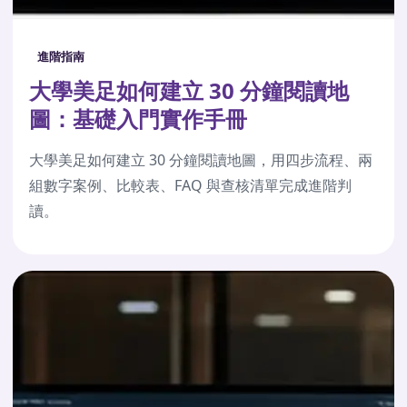
進階指南
大學美足如何建立 30 分鐘閱讀地
圖：基礎入門實作手冊
大學美足如何建立 30 分鐘閱讀地圖，用四步流程、兩
組數字案例、比較表、FAQ 與查核清單完成進階判
讀。