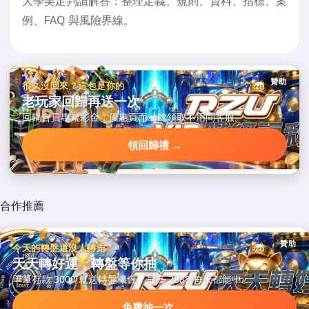
大學美足判讀解答：整理定義、規則、資料、指標、案
例、FAQ 與風險界線。
贊助
很久沒回來？這包是你的
老玩家回歸再送一次
回鍋會員專屬彩金，優惠頁面一鍵領取不用問客服。
領回歸禮 →
合作推薦
贊助
今天的轉盤還沒人轉走
天天轉好運，轉盤等你抽
單筆存款 3000 就送轉盤機會，最高 2888 每天都能中。
免費抽一次 →