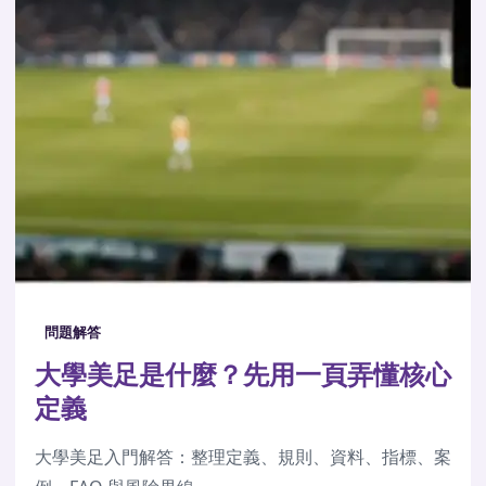
問題解答
大學美足是什麼？先用一頁弄懂核心
定義
大學美足入門解答：整理定義、規則、資料、指標、案