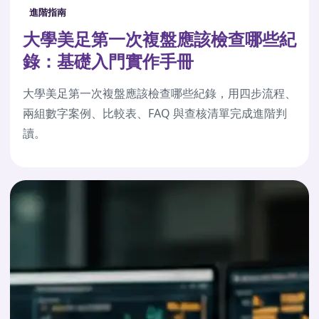
進階指南
大學美足第一次複盤應該檢查哪些紀
錄：基礎入門實作手冊
大學美足第一次複盤應該檢查哪些紀錄，用四步流程、
兩組數字案例、比較表、FAQ 與查核清單完成進階判
讀。