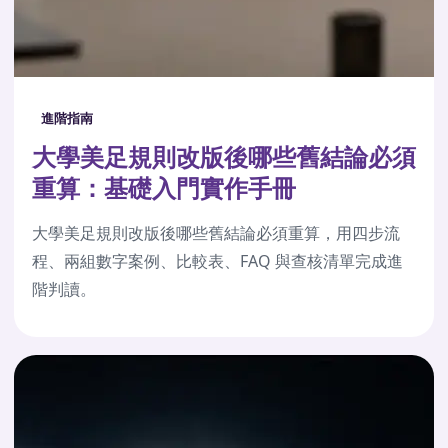
進階指南
大學美足規則改版後哪些舊結論必須
重算：基礎入門實作手冊
大學美足規則改版後哪些舊結論必須重算，用四步流
程、兩組數字案例、比較表、FAQ 與查核清單完成進
階判讀。