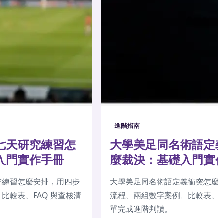
進階指南
七天研究練習怎
大學美足同名術語定
入門實作手冊
麼裁決：基礎入門實
究練習怎麼安排，用四步
大學美足同名術語定義衝突怎
比較表、FAQ 與查核清
流程、兩組數字案例、比較表、F
單完成進階判讀。