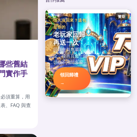
贊助
很久沒回來？這包
是你的
老玩家回歸
再送一次
回鍋會員專屬彩
金，優惠頁面一鍵
哪些舊結
領取不用問客服。
門實作手
領回歸禮
→
論必須重算，用
、FAQ 與查