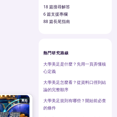
18 篇搜尋解答
6 篇支援專欄
88 篇長尾指南
熱門研究路線
大學美足是什麼？先用一頁弄懂核
心定義
大學美足怎麼看？從資料口徑到結
論的完整順序
大學美足規則有哪些？開始前必查
贊助
的條件