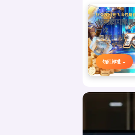
很久沒回來？這包是
老玩家回歸再
一次
回鍋會員專屬彩金，
惠頁面一鍵領取不用
客服。
領回歸禮 →