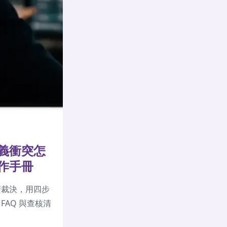
義衝突怎
作手冊
麼裁決，用四步
AQ 與查核清