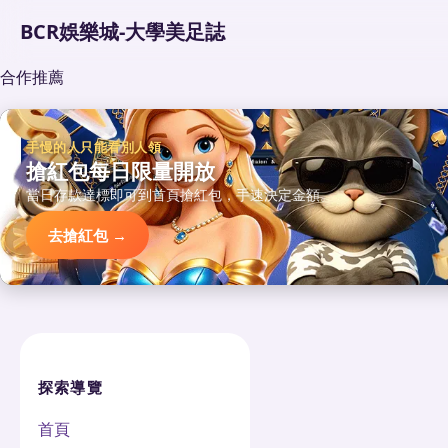
BCR娛樂城-大學美足誌
合作推薦
手慢的人只能看別人領
搶紅包每日限量開放
當日存款達標即可到首頁搶紅包，手速決定金額。
去搶紅包 →
探索導覽
首頁