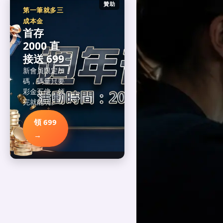
贊助
第一筆就多三
成本金
首存
2000 直
接送 699
新會員限定加
碼，碼量只要
彩金五倍，領
完就能玩。
領 699
→