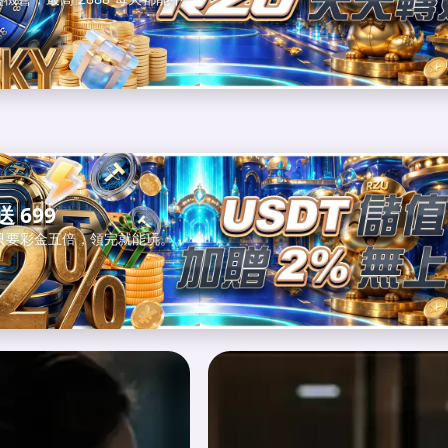
送 699
只要彩金五倍，領完就能玩。