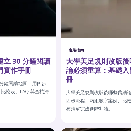
進階指南
立 30 分鐘閱讀
大學美足規則改版後
門實作手冊
論必須重算：基礎入
冊
0 分鐘閱讀地圖，用四步
比較表、FAQ 與查核清
大學美足規則改版後哪些舊結
四步流程、兩組數字案例、比較表
核清單完成進階判讀。