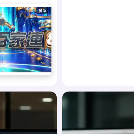
贊助
領
量
首
金