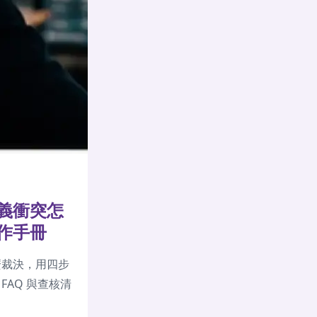
義衝突怎
作手冊
麼裁決，用四步
AQ 與查核清