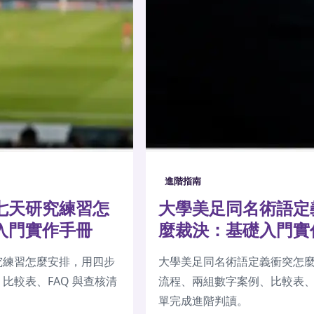
進階指南
七天研究練習怎
大學美足同名術語定
入門實作手冊
麼裁決：基礎入門實
究練習怎麼安排，用四步
大學美足同名術語定義衝突怎
比較表、FAQ 與查核清
流程、兩組數字案例、比較表、F
單完成進階判讀。