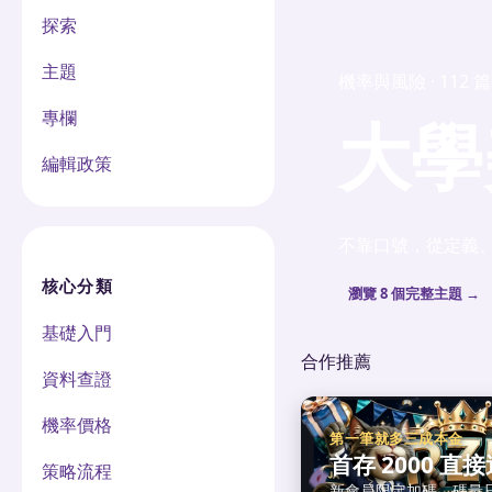
探索
主題
機率與風險 · 112 
大學
專欄
編輯政策
不靠口號，從定義
核心分類
瀏覽 8 個完整主題 →
基礎入門
合作推薦
資料查證
機率價格
第一筆就多三成本金
首存 2000 直接
策略流程
新會員限定加碼，碼量