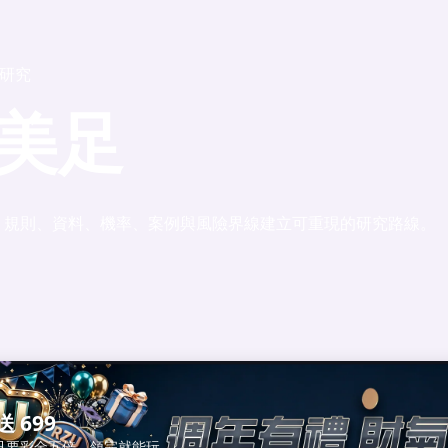
篇研究
美足
、規則、資料、機率、案例與風險界線建立可重現的研究路線。
送 699
只要彩金五倍，領完就能玩。