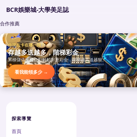
BCR娛樂城-大學美足誌
合作推薦
你現在卡在哪一階？
存越多送越多，階梯彩金
累積儲值達標自動解鎖對應彩金，階梯越高送越狠。
看我能領多少 →
探索導覽
首頁