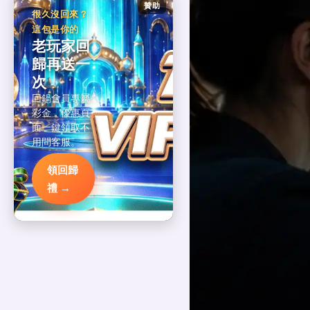
贊助
很久沒回來？
這包是你的
老玩家回
歸再送一
次
回鍋會員專屬
彩金，優惠頁
面一鍵領取不
用問客服。
領回歸
禮 →