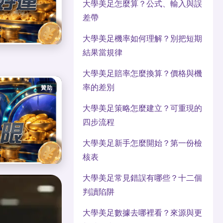
大學美足怎麼算？公式、輸入與誤
差帶
大學美足機率如何理解？別把短期
結果當規律
大學美足賠率怎麼換算？價格與機
率的差別
贊助
大學美足策略怎麼建立？可重現的
四步流程
大學美足新手怎麼開始？第一份檢
核表
大學美足常見錯誤有哪些？十二個
判讀陷阱
大學美足數據去哪裡看？來源與更