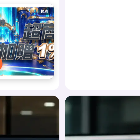
贊助
走
轉
轉
每