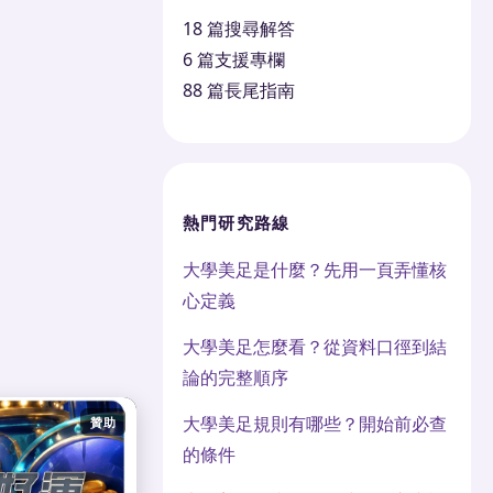
18 篇搜尋解答
6 篇支援專欄
88 篇長尾指南
熱門研究路線
大學美足是什麼？先用一頁弄懂核
心定義
大學美足怎麼看？從資料口徑到結
論的完整順序
大學美足規則有哪些？開始前必查
贊助
的條件