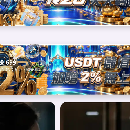
送 699
只要彩金五倍，領完就能玩。