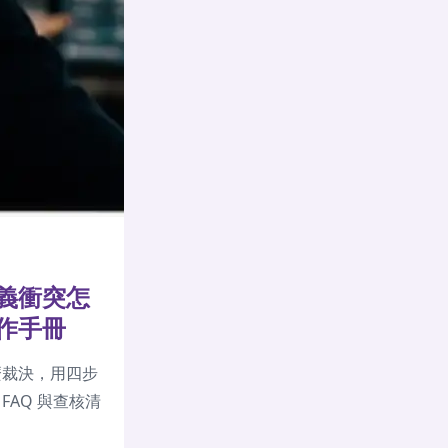
義衝突怎
作手冊
麼裁決，用四步
AQ 與查核清