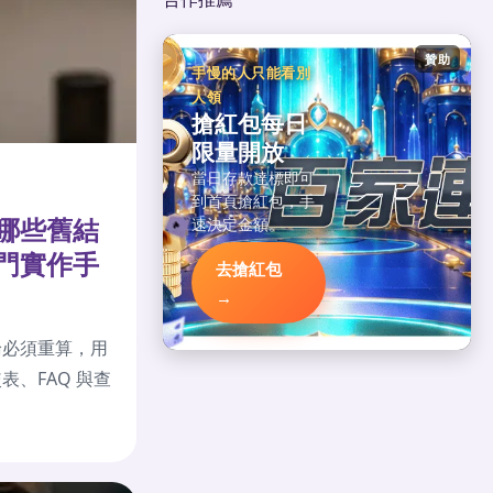
贊助
手慢的人只能看別
人領
搶紅包每日
限量開放
當日存款達標即可
到首頁搶紅包，手
哪些舊結
速決定金額。
門實作手
去搶紅包
→
論必須重算，用
、FAQ 與查