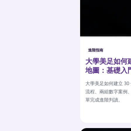
進階指南
大學美足如何建
地圖：基礎入
大學美足如何建立 3
流程、兩組數字案例、
單完成進階判讀。