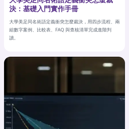
決：基礎入門實作手冊
大學美足同名術語定義衝突怎麼裁決，用四步流程、兩
組數字案例、比較表、FAQ 與查核清單完成進階判
讀。