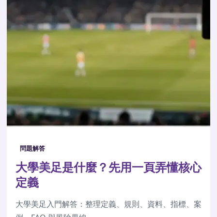
問題解答
大學美足是什麼？先用一頁弄懂核心
定義
大學美足入門解答：整理定義、規則、資料、指標、案