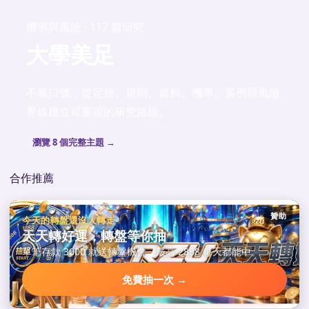
機率與風險 · 112 篇研究
大學美足
不靠口號，從定義、規則、資料、機率、案例與風險
界線建立可重現的研究路線。
瀏覽 8 個完整主題 →
合作推薦
贊助
今天的轉盤還沒人轉走
天天轉好運，轉盤等你抽
單筆存款 3000 就送轉盤機會，最高 2888 每天都能中。
免費抽一次 →