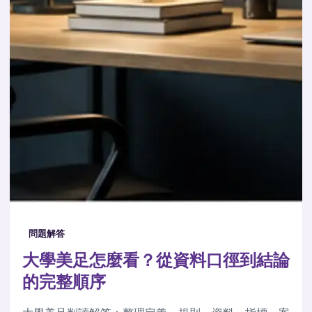
問題解答
大學美足怎麼看？從資料口徑到結論
的完整順序