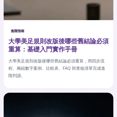
進階指南
大學美足規則改版後哪些舊結論必須
重算：基礎入門實作手冊
大學美足規則改版後哪些舊結論必須重算，用四步流
程、兩組數字案例、比較表、FAQ 與查核清單完成進
階判讀。