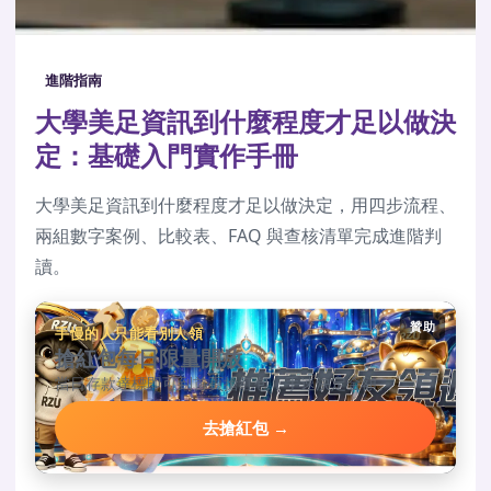
進階指南
大學美足資訊到什麼程度才足以做決
定：基礎入門實作手冊
大學美足資訊到什麼程度才足以做決定，用四步流程、
兩組數字案例、比較表、FAQ 與查核清單完成進階判
讀。
贊助
手慢的人只能看別人領
搶紅包每日限量開放
當日存款達標即可到首頁搶紅包，手速決定金額。
去搶紅包 →