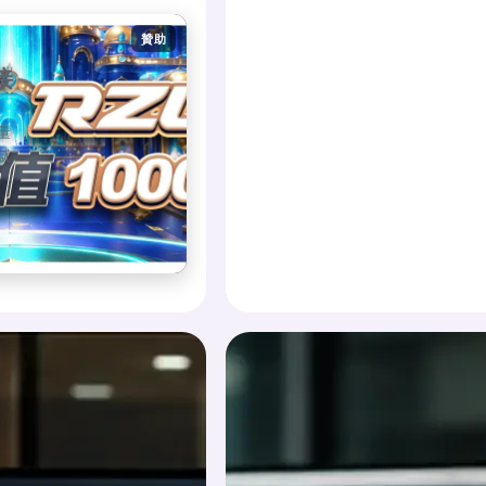
贊助
接
量
就