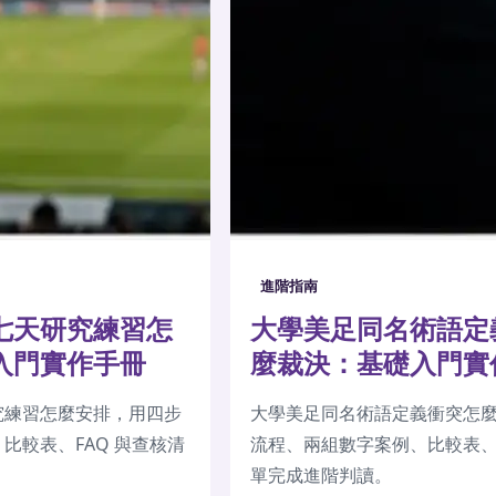
進階指南
七天研究練習怎
大學美足同名術語定
入門實作手冊
麼裁決：基礎入門實
究練習怎麼安排，用四步
大學美足同名術語定義衝突怎
比較表、FAQ 與查核清
流程、兩組數字案例、比較表、F
單完成進階判讀。