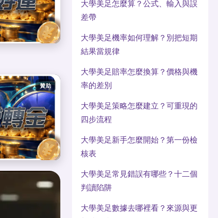
大學美足怎麼算？公式、輸入與誤
差帶
大學美足機率如何理解？別把短期
結果當規律
大學美足賠率怎麼換算？價格與機
率的差別
贊助
大學美足策略怎麼建立？可重現的
四步流程
大學美足新手怎麼開始？第一份檢
核表
大學美足常見錯誤有哪些？十二個
判讀陷阱
大學美足數據去哪裡看？來源與更