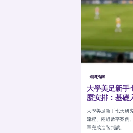
進階指南
大學美足新手
麼安排：基礎
大學美足新手七天研
流程、兩組數字案例、
單完成進階判讀。