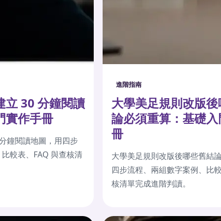
進階指南
立 30 分鐘閱讀
大學美足規則改版後
門實作手冊
論必須重算：基礎入
冊
0 分鐘閱讀地圖，用四步
比較表、FAQ 與查核清
大學美足規則改版後哪些舊結
四步流程、兩組數字案例、比較表
核清單完成進階判讀。