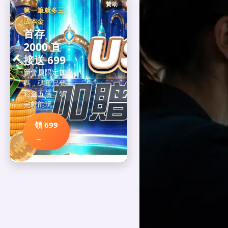
贊助
第一筆就多三
成本金
首存
2000 直
接送 699
新會員限定加
碼，碼量只要
彩金五倍，領
完就能玩。
領 699
→