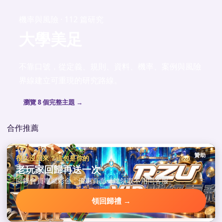
機率與風險 · 112 篇研究
大學美足
不靠口號，從定義、規則、資料、機率、案例與風險
界線建立可重現的研究路線。
瀏覽 8 個完整主題 →
合作推薦
贊助
很久沒回來？這包是你的
老玩家回歸再送一次
回鍋會員專屬彩金，優惠頁面一鍵領取不用問客服。
領回歸禮 →