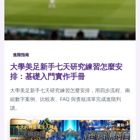
進階指南
大學美足新手七天研究練習怎麼安
排：基礎入門實作手冊
大學美足新手七天研究練習怎麼安排，用四步流程、兩
組數字案例、比較表、FAQ 與查核清單完成進階判
讀。
贊助
今天的轉盤還沒人轉走
天天轉好運，轉盤等你抽