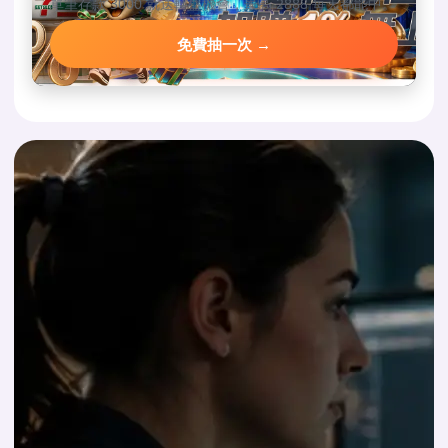
單筆存款 3000 就送轉盤機會，最高 2888 每天都能中。
免費抽一次 →