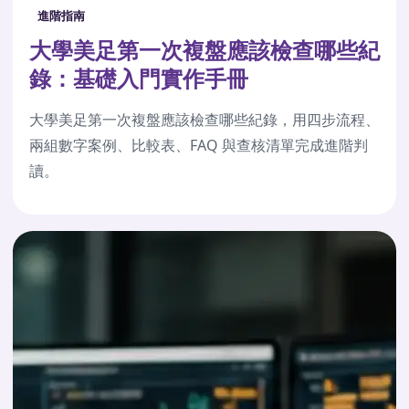
進階指南
大學美足第一次複盤應該檢查哪些紀
錄：基礎入門實作手冊
大學美足第一次複盤應該檢查哪些紀錄，用四步流程、
兩組數字案例、比較表、FAQ 與查核清單完成進階判
讀。