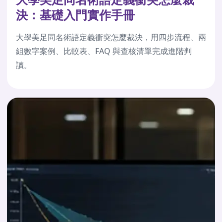
決：基礎入門實作手冊
大學美足同名術語定義衝突怎麼裁決，用四步流程、兩
組數字案例、比較表、FAQ 與查核清單完成進階判
讀。