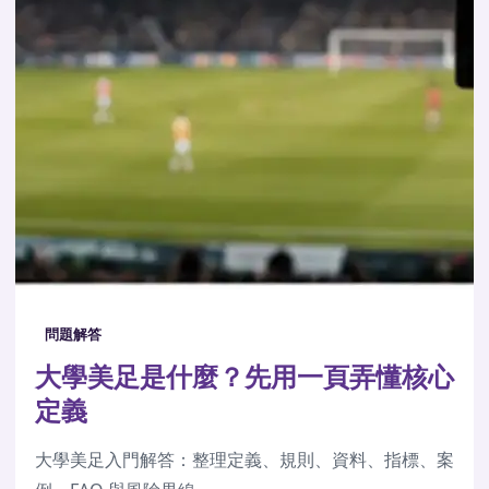
問題解答
大學美足是什麼？先用一頁弄懂核心
定義
大學美足入門解答：整理定義、規則、資料、指標、案