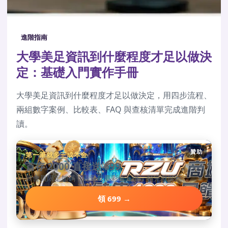
進階指南
大學美足資訊到什麼程度才足以做決
定：基礎入門實作手冊
大學美足資訊到什麼程度才足以做決定，用四步流程、
兩組數字案例、比較表、FAQ 與查核清單完成進階判
讀。
贊助
第一筆就多三成本金
首存 2000 直接送 699
新會員限定加碼，碼量只要彩金五倍，領完就能玩。
領 699 →