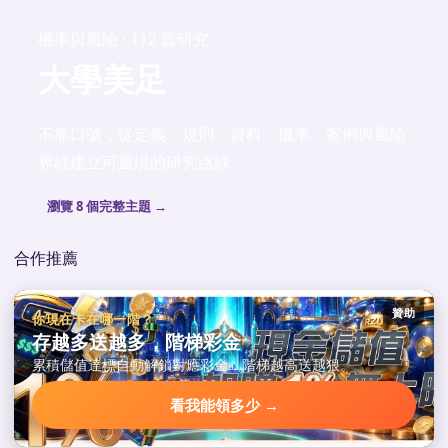
機率與風險 · 112 篇研究
大學美足
不靠口號，從定義、規則、資料、機率、案例與風險
界線建立可重現的研究路線。
瀏覽 8 個完整主題 →
合作推薦
贊助
你現在卡在哪一階？
存越多送越多，階梯彩金
累積儲值達標自動解鎖對應彩金，階梯越高送越狠。
看我能領多少 →