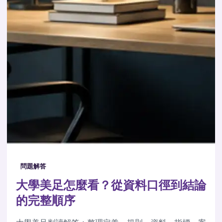
問題解答
大學美足怎麼看？從資料口徑到結論
的完整順序