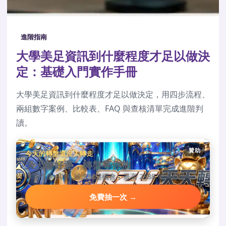
進階指南
大學美足資訊到什麼程度才足以做決
定：基礎入門實作手冊
大學美足資訊到什麼程度才足以做決定，用四步流程、
兩組數字案例、比較表、FAQ 與查核清單完成進階判
讀。
贊助
今天的轉盤還沒人轉走
天天轉好運，轉盤等你抽
單筆存款 3000 就送轉盤機會，最高 2888 每天都能中。
免費抽一次 →