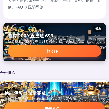
大學美足判讀解答：整理定義、規則、資料、指標、案
例、FAQ 與風險界線。
贊助
第一筆就多三成本金
首存 2000 直接送 699
新會員限定加碼，碼量只要彩金五倍，領完就能玩。
領 699 →
合作推薦
贊助
手慢的人只能看別人領
搶紅包每日限量開放
當日存款達標即可到首頁搶紅包，手速決定金額。
去搶紅包 →