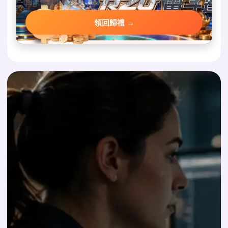
回鍋會員專屬彩金，優惠頁面一鍵領取不用問客服。
領回歸禮 →