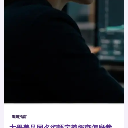
進階指南
大學美足同名術語定義衝突怎麼裁