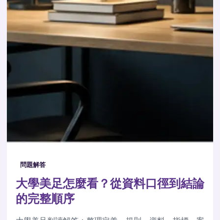
問題解答
大學美足怎麼看？從資料口徑到結論
的完整順序