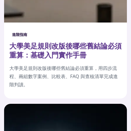
進階指南
大學美足規則改版後哪些舊結論必須
重算：基礎入門實作手冊
大學美足規則改版後哪些舊結論必須重算，用四步流
程、兩組數字案例、比較表、FAQ 與查核清單完成進
階判讀。