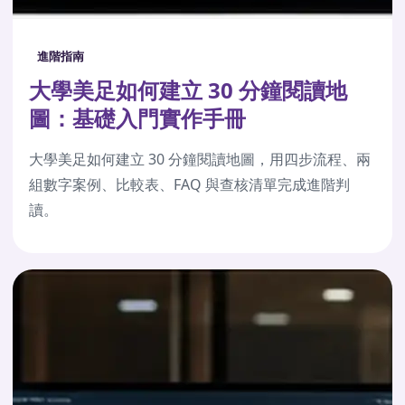
進階指南
大學美足如何建立 30 分鐘閱讀地
圖：基礎入門實作手冊
大學美足如何建立 30 分鐘閱讀地圖，用四步流程、兩
組數字案例、比較表、FAQ 與查核清單完成進階判
讀。