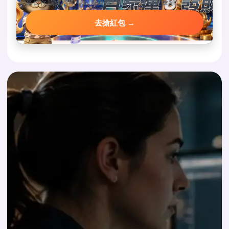
當日存款達標即可到首頁搶紅包，手速決定金額。
去搶紅包 →