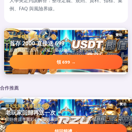
大學美足判讀解答：整理定義、規則、資料、指標、案
例、FAQ 與風險界線。
贊助
第一筆就多三成本金
首存 2000 直接送 699
新會員限定加碼，碼量只要彩金五倍，領完就能玩。
領 699 →
合作推薦
贊助
很久沒回來？這包是你的
老玩家回歸再送一次
回鍋會員專屬彩金，優惠頁面一鍵領取不用問客服。
領回歸禮 →