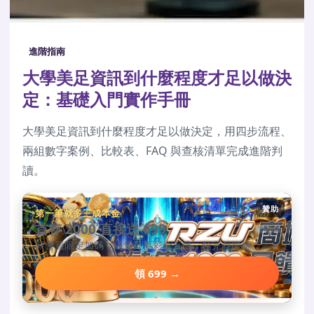
進階指南
大學美足資訊到什麼程度才足以做決
定：基礎入門實作手冊
大學美足資訊到什麼程度才足以做決定，用四步流程、
兩組數字案例、比較表、FAQ 與查核清單完成進階判
讀。
贊助
第一筆就多三成本金
首存 2000 直接送 699
新會員限定加碼，碼量只要彩金五倍，領完就能玩。
領 699 →