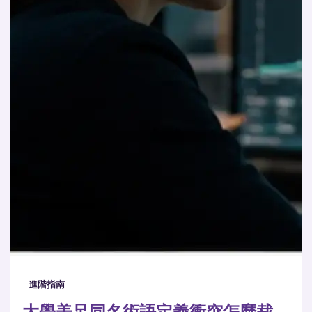
進階指南
大學美足同名術語定義衝突怎麼裁