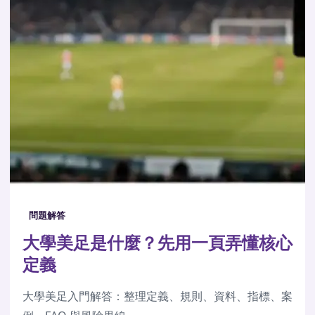
問題解答
大學美足是什麼？先用一頁弄懂核心
定義
大學美足入門解答：整理定義、規則、資料、指標、案