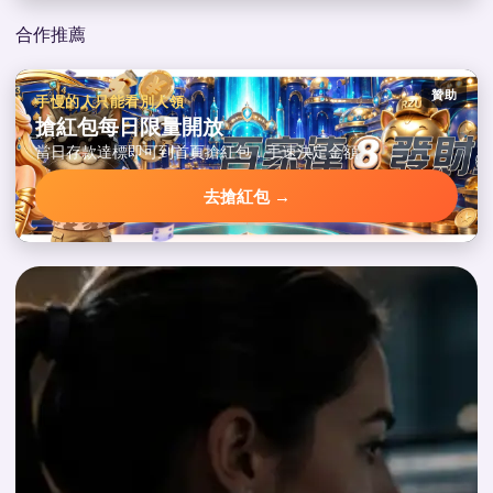
合作推薦
贊助
手慢的人只能看別人領
搶紅包每日限量開放
當日存款達標即可到首頁搶紅包，手速決定金額。
去搶紅包 →