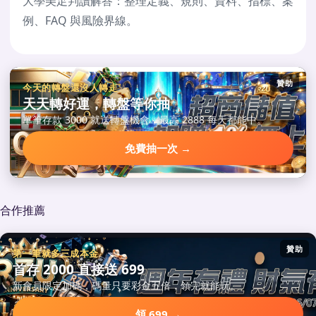
大學美足判讀解答：整理定義、規則、資料、指標、案
例、FAQ 與風險界線。
贊助
今天的轉盤還沒人轉走
天天轉好運，轉盤等你抽
單筆存款 3000 就送轉盤機會，最高 2888 每天都能中。
免費抽一次 →
合作推薦
贊助
第一筆就多三成本金
首存 2000 直接送 699
新會員限定加碼，碼量只要彩金五倍，領完就能玩。
領 699 →