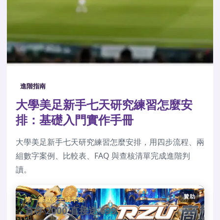
進階指南
大學美足新手七天研究練習怎麼安
排：基礎入門實作手冊
大學美足新手七天研究練習怎麼安排，用四步流程、兩
組數字案例、比較表、FAQ 與查核清單完成進階判
讀。
贊助
第一筆就多三成本金
首存 2000 直接送 699