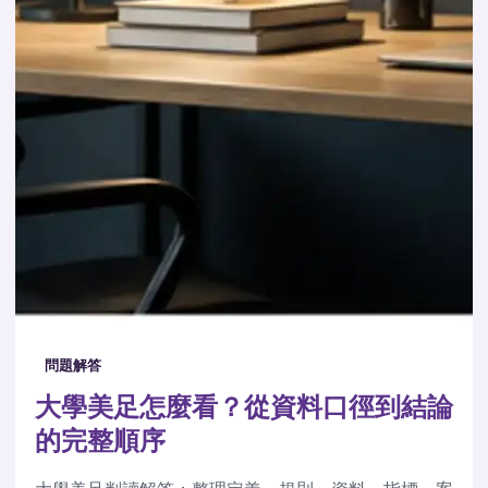
問題解答
大學美足怎麼看？從資料口徑到結論
的完整順序