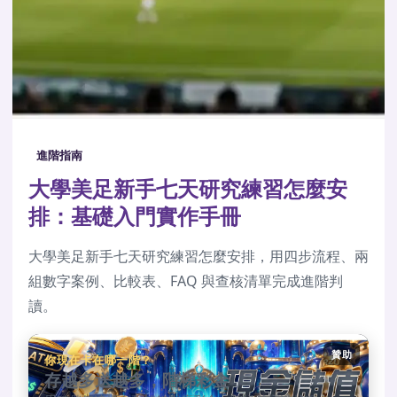
進階指南
大學美足新手七天研究練習怎麼安
排：基礎入門實作手冊
大學美足新手七天研究練習怎麼安排，用四步流程、兩
組數字案例、比較表、FAQ 與查核清單完成進階判
讀。
贊助
你現在卡在哪一階？
存越多送越多，階梯彩金