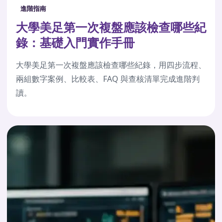
進階指南
大學美足第一次複盤應該檢查哪些紀
錄：基礎入門實作手冊
大學美足第一次複盤應該檢查哪些紀錄，用四步流程、
兩組數字案例、比較表、FAQ 與查核清單完成進階判
讀。