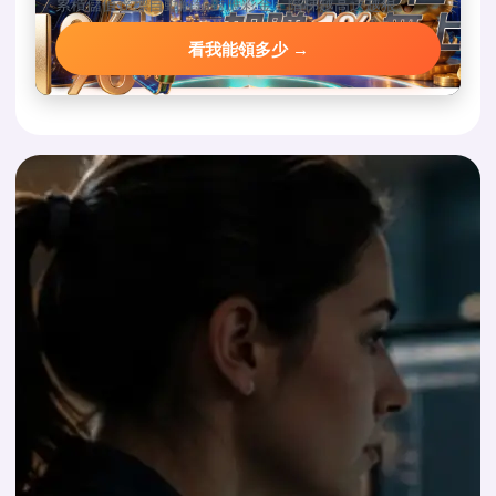
累積儲值達標自動解鎖對應彩金，階梯越高送越狠。
看我能領多少 →