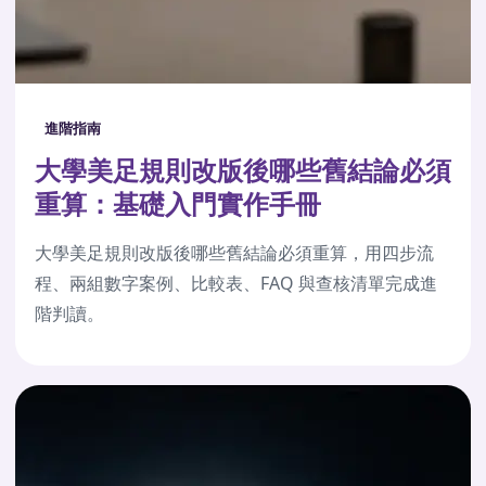
進階指南
大學美足規則改版後哪些舊結論必須
重算：基礎入門實作手冊
大學美足規則改版後哪些舊結論必須重算，用四步流
程、兩組數字案例、比較表、FAQ 與查核清單完成進
階判讀。