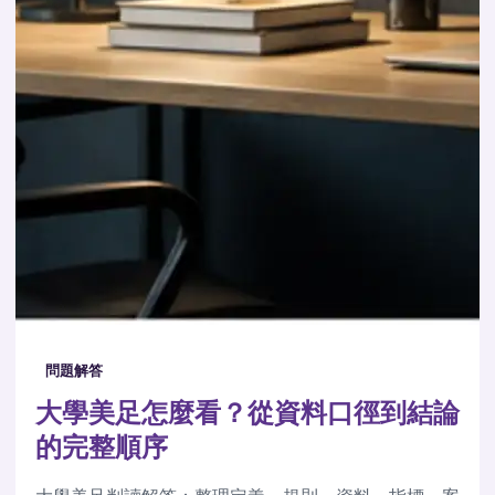
問題解答
大學美足怎麼看？從資料口徑到結論
的完整順序