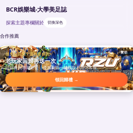
BCR娛樂城-大學美足誌
探索
主題
專欄
關於
切換深色
合作推薦
贊助
很久沒回來？這包是你的
老玩家回歸再送一次
回鍋會員專屬彩金，優惠頁面一鍵領取不用問客服。
領回歸禮 →