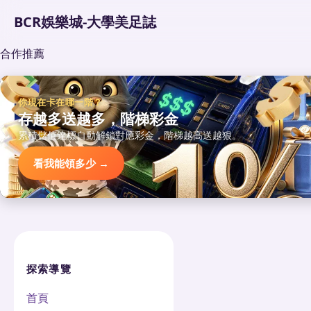
BCR娛樂城-大學美足誌
合作推薦
你現在卡在哪一階？
存越多送越多，階梯彩金
累積儲值達標自動解鎖對應彩金，階梯越高送越狠。
看我能領多少 →
探索導覽
首頁