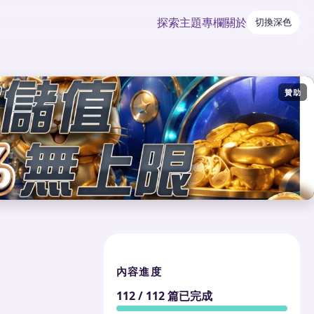
探索
主題
專欄
關於
切換深色
贊助
內容進度
112 / 112 篇已完成