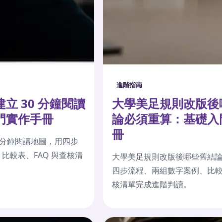
進階指南
立 30 分鐘閱讀
大學美足規則改版後
門實作手冊
論必須重算：基礎入
冊
0 分鐘閱讀地圖，用四步
比較表、FAQ 與查核清
大學美足規則改版後哪些舊結
四步流程、兩組數字案例、比較表
核清單完成進階判讀。