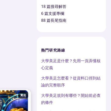
18 篇搜尋解答
6 篇支援專欄
88 篇長尾指南
熱門研究路線
大學美足是什麼？先用一頁弄懂核
心定義
大學美足怎麼看？從資料口徑到結
論的完整順序
大學美足規則有哪些？開始前必查
贊助
的條件