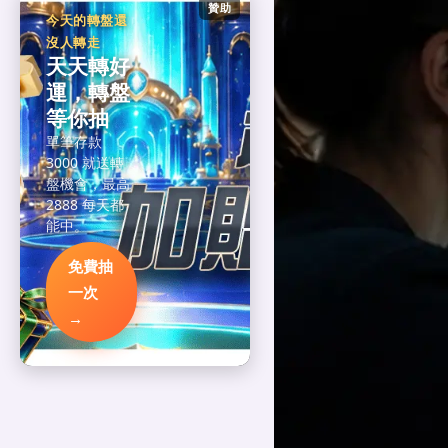
贊助
今天的轉盤還
沒人轉走
天天轉好
運，轉盤
等你抽
單筆存款
3000 就送轉
盤機會，最高
2888 每天都
能中。
免費抽
一次
→