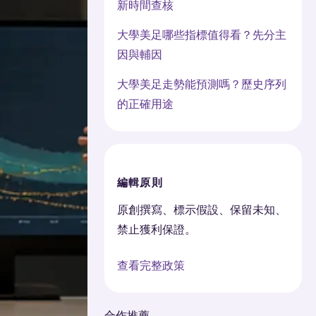
新時間查核
大學美足哪些指標值得看？先分主
因與輔因
大學美足走勢能預測嗎？歷史序列
的正確用途
編輯原則
原創撰寫、標示假設、保留未知、
禁止獲利保證。
查看完整政策
合作推薦