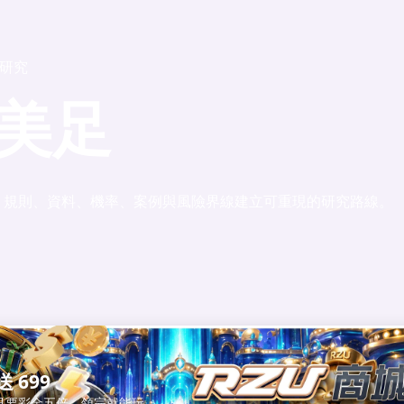
篇研究
美足
、規則、資料、機率、案例與風險界線建立可重現的研究路線。
送 699
只要彩金五倍，領完就能玩。