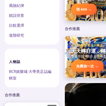
風險紀律
領 699 →
錯誤排查
比較選擇
合作推薦
進階研究
今天的轉盤還沒人轉走
天天轉好運，轉
單筆存款 3000 就送轉
人物誌
免費抽一次 →
BCR娛樂城-大學美足誌編
輯室
合作推薦