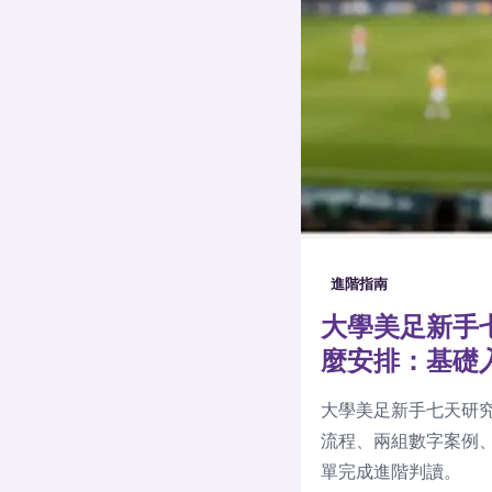
進階指南
大學美足新手
麼安排：基礎
大學美足新手七天研
流程、兩組數字案例、
單完成進階判讀。