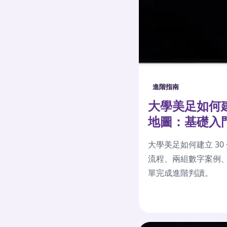
進階指南
大學美足如何建
地圖：基礎入
大學美足如何建立 3
流程、兩組數字案例、
單完成進階判讀。