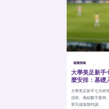
進階指南
大學美足新手
麼安排：基礎
大學美足新手七天研
流程、兩組數字案例、
單完成進階判讀。