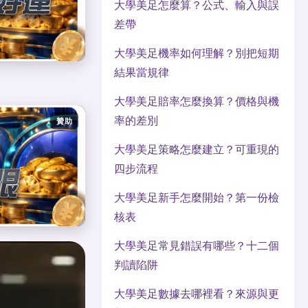
大學美足怎麼算？公式、輸入與誤
差帶
大學美足機率如何理解？別把短期
結果當規律
大學美足賠率怎麼換算？價格與機
率的差別
贊助
大學美足策略怎麼建立？可重現的
四步流程
大學美足新手怎麼開始？第一份檢
核表
大學美足常見錯誤有哪些？十二個
判讀陷阱
大學美足數據去哪裡看？來源與更