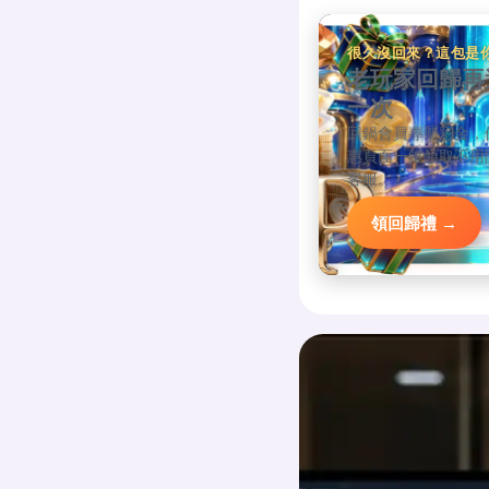
很久沒回來？這包是
老玩家回歸再
一次
回鍋會員專屬彩金，
惠頁面一鍵領取不用
客服。
領回歸禮 →