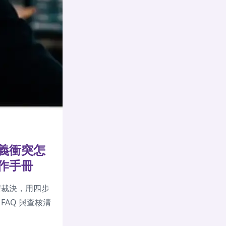
義衝突怎
作手冊
麼裁決，用四步
AQ 與查核清