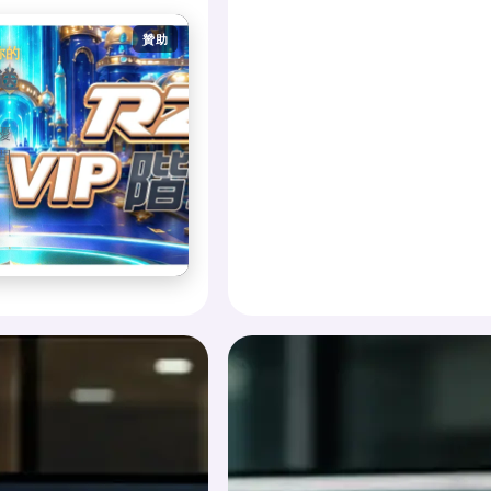
贊助
你的
送
優
問