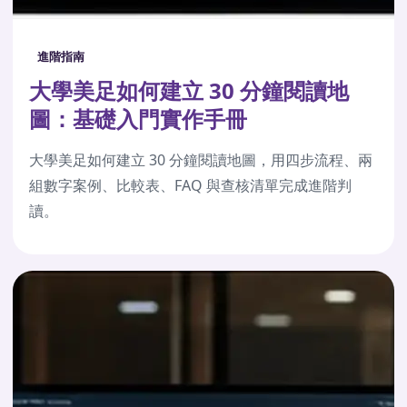
進階指南
大學美足如何建立 30 分鐘閱讀地
圖：基礎入門實作手冊
大學美足如何建立 30 分鐘閱讀地圖，用四步流程、兩
組數字案例、比較表、FAQ 與查核清單完成進階判
讀。