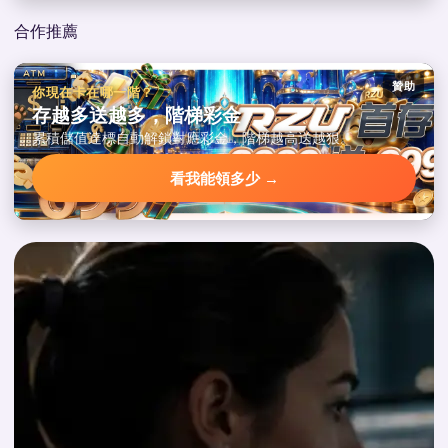
合作推薦
贊助
你現在卡在哪一階？
存越多送越多，階梯彩金
累積儲值達標自動解鎖對應彩金，階梯越高送越狠。
看我能領多少 →