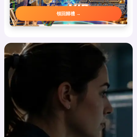
回鍋會員專屬彩金，優惠頁面一鍵領取不用問客服。
領回歸禮 →