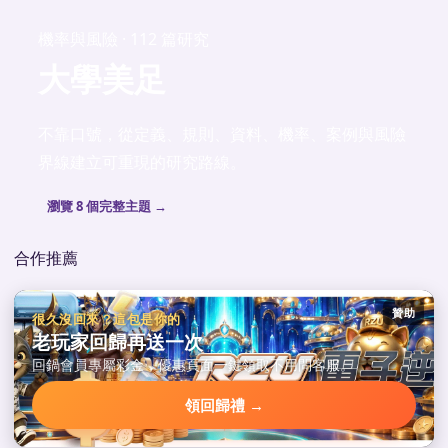
機率與風險 · 112 篇研究
大學美足
不靠口號，從定義、規則、資料、機率、案例與風險
界線建立可重現的研究路線。
瀏覽 8 個完整主題 →
合作推薦
贊助
很久沒回來？這包是你的
老玩家回歸再送一次
回鍋會員專屬彩金，優惠頁面一鍵領取不用問客服。
領回歸禮 →