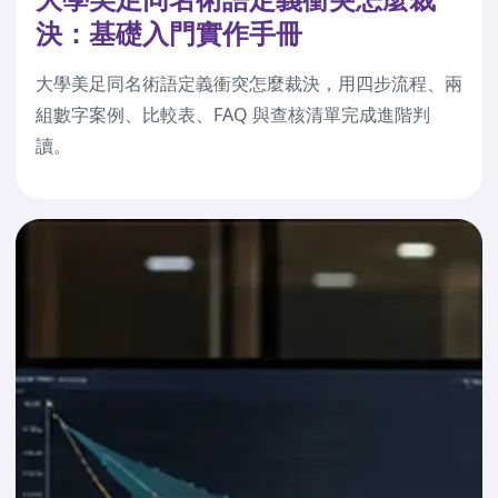
決：基礎入門實作手冊
大學美足同名術語定義衝突怎麼裁決，用四步流程、兩
組數字案例、比較表、FAQ 與查核清單完成進階判
讀。