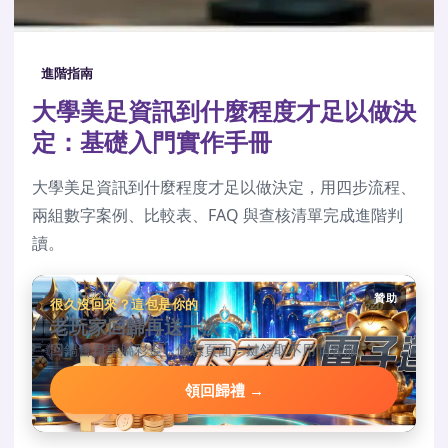
進階指南
大學美足資訊到什麼程度才足以做決
定：基礎入門實作手冊
大學美足資訊到什麼程度才足以做決定，用四步流程、
兩組數字案例、比較表、FAQ 與查核清單完成進階判
讀。
贊助
很久沒回來？這包是你的
老玩家回歸再送一次
回鍋會員專屬彩金，優惠頁面一鍵領取不用問客服。
領回歸禮 →