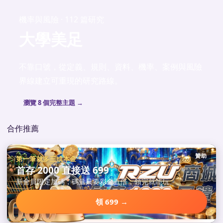
機率與風險 · 112 篇研究
大學美足
不靠口號，從定義、規則、資料、機率、案例與風險
界線建立可重現的研究路線。
瀏覽 8 個完整主題 →
合作推薦
贊助
第一筆就多三成本金
首存 2000 直接送 699
新會員限定加碼，碼量只要彩金五倍，領完就能玩。
領 699 →