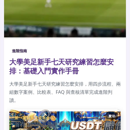
進階指南
大學美足新手七天研究練習怎麼安
排：基礎入門實作手冊
大學美足新手七天研究練習怎麼安排，用四步流程、兩
組數字案例、比較表、FAQ 與查核清單完成進階判
讀。
贊助
第一筆就多三成本金
首存 2000 直接送 699