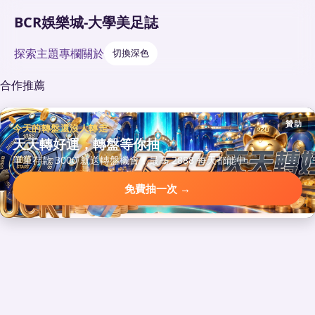
BCR娛樂城-大學美足誌
探索
主題
專欄
關於
切換深色
合作推薦
贊助
今天的轉盤還沒人轉走
天天轉好運，轉盤等你抽
單筆存款 3000 就送轉盤機會，最高 2888 每天都能中。
免費抽一次 →