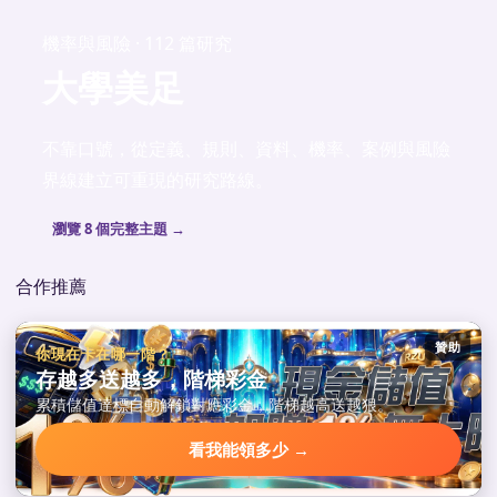
機率與風險 · 112 篇研究
大學美足
不靠口號，從定義、規則、資料、機率、案例與風險
界線建立可重現的研究路線。
瀏覽 8 個完整主題 →
合作推薦
贊助
你現在卡在哪一階？
存越多送越多，階梯彩金
累積儲值達標自動解鎖對應彩金，階梯越高送越狠。
看我能領多少 →