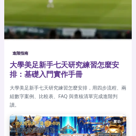
進階指南
大學美足新手七天研究練習怎麼安
排：基礎入門實作手冊
大學美足新手七天研究練習怎麼安排，用四步流程、兩
組數字案例、比較表、FAQ 與查核清單完成進階判
讀。
贊助
很久沒回來？這包是你的
老玩家回歸再送一次