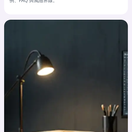
例、FAQ 與風險界線。