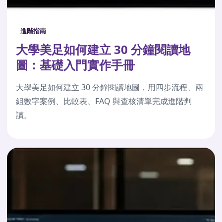
進階指南
大學美足如何建立 30 分鐘閱讀地
圖：基礎入門實作手冊
大學美足如何建立 30 分鐘閱讀地圖，用四步流程、兩
組數字案例、比較表、FAQ 與查核清單完成進階判
讀。