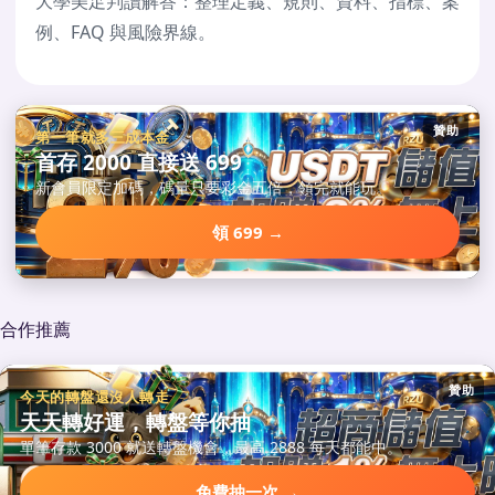
大學美足判讀解答：整理定義、規則、資料、指標、案
例、FAQ 與風險界線。
贊助
第一筆就多三成本金
首存 2000 直接送 699
新會員限定加碼，碼量只要彩金五倍，領完就能玩。
領 699 →
合作推薦
贊助
今天的轉盤還沒人轉走
天天轉好運，轉盤等你抽
單筆存款 3000 就送轉盤機會，最高 2888 每天都能中。
免費抽一次 →