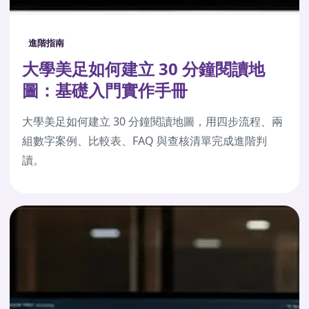
進階指南
大學美足如何建立 30 分鐘閱讀地
圖：基礎入門實作手冊
大學美足如何建立 30 分鐘閱讀地圖，用四步流程、兩
組數字案例、比較表、FAQ 與查核清單完成進階判
讀。