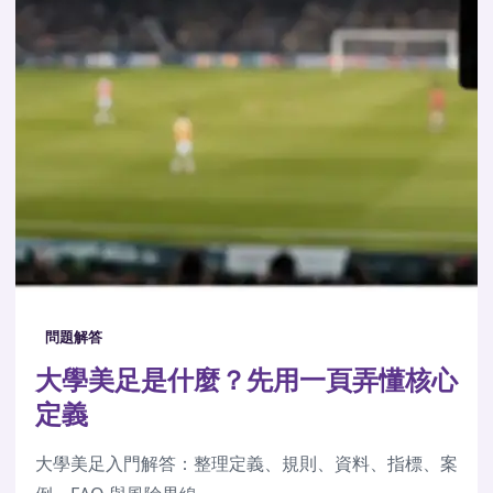
問題解答
大學美足是什麼？先用一頁弄懂核心
定義
大學美足入門解答：整理定義、規則、資料、指標、案