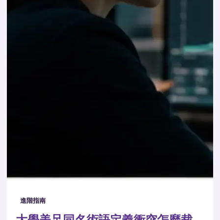
進階指南
大學美足同名術語定義衝突怎麼裁