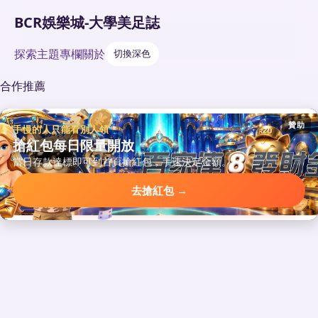
BCR娛樂城-大學美足誌
探索
主題
專欄
關於
切換深色
合作推薦
贊助
手慢的人只能看別人領
搶紅包每日限量開放
當日存款達標即可到首頁搶紅包，手速決定金額。
去搶紅包 →