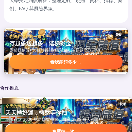
大學美足判讀解答：整理定義、規則、資料、指標、案
例、FAQ 與風險界線。
贊助
你現在卡在哪一階？
存越多送越多，階梯彩金
累積儲值達標自動解鎖對應彩金，階梯越高送越狠。
看我能領多少 →
合作推薦
贊助
今天的轉盤還沒人轉走
天天轉好運，轉盤等你抽
單筆存款 3000 就送轉盤機會，最高 2888 每天都能中。
免費抽一次 →