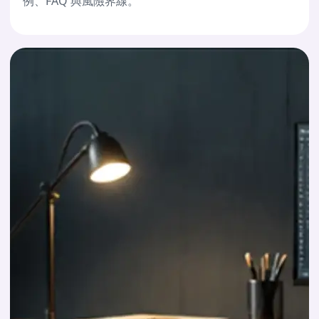
例、FAQ 與風險界線。