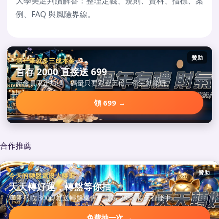
大學美足判讀解答：整理定義、規則、資料、指標、案
例、FAQ 與風險界線。
贊助
第一筆就多三成本金
首存 2000 直接送 699
新會員限定加碼，碼量只要彩金五倍，領完就能玩。
領 699 →
合作推薦
贊助
今天的轉盤還沒人轉走
天天轉好運，轉盤等你抽
單筆存款 3000 就送轉盤機會，最高 2888 每天都能中。
免費抽一次 →