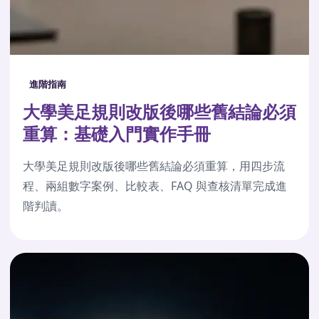
進階指南
大學美足規則改版後哪些舊結論必須
重算：基礎入門實作手冊
大學美足規則改版後哪些舊結論必須重算，用四步流
程、兩組數字案例、比較表、FAQ 與查核清單完成進
階判讀。