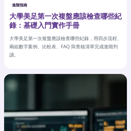
進階指南
大學美足第一次複盤應該檢查哪些紀
錄：基礎入門實作手冊
大學美足第一次複盤應該檢查哪些紀錄，用四步流程、
兩組數字案例、比較表、FAQ 與查核清單完成進階判
讀。