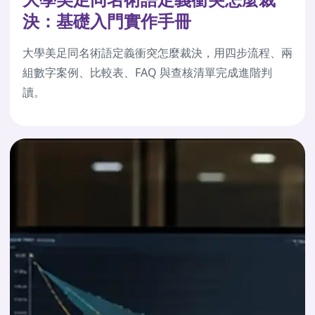
決：基礎入門實作手冊
大學美足同名術語定義衝突怎麼裁決，用四步流程、兩
組數字案例、比較表、FAQ 與查核清單完成進階判
讀。