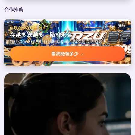
合作推薦
贊助
你現在卡在哪一階？
存越多送越多，階梯彩金
累積儲值達標自動解鎖對應彩金，階梯越高送越狠。
看我能領多少 →