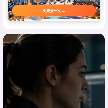
單筆存款 3000 就送轉盤機會，最高 2888 每天都能中。
免費抽一次 →