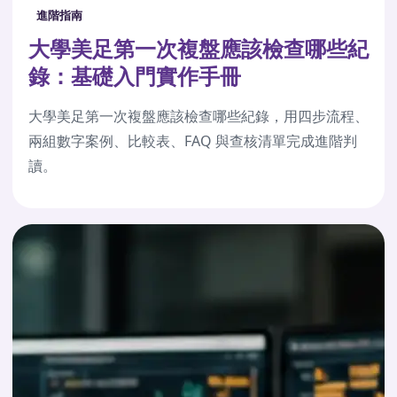
進階指南
大學美足第一次複盤應該檢查哪些紀
錄：基礎入門實作手冊
大學美足第一次複盤應該檢查哪些紀錄，用四步流程、
兩組數字案例、比較表、FAQ 與查核清單完成進階判
讀。