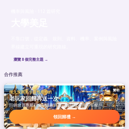
機率與風險 · 112 篇研究
大學美足
不靠口號，從定義、規則、資料、機率、案例與風險
界線建立可重現的研究路線。
瀏覽 8 個完整主題 →
合作推薦
贊助
很久沒回來？這包是你的
老玩家回歸再送一次
回鍋會員專屬彩金，優惠頁面一鍵領取不用問客服。
領回歸禮 →