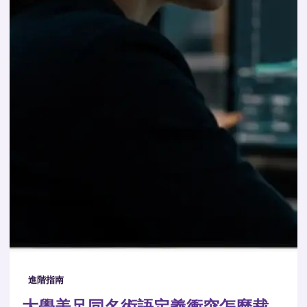
進階指南
大學美足同名術語定義衝突怎麼裁