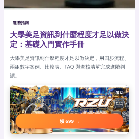
進階指南
大學美足資訊到什麼程度才足以做決
定：基礎入門實作手冊
大學美足資訊到什麼程度才足以做決定，用四步流程、
兩組數字案例、比較表、FAQ 與查核清單完成進階判
讀。
贊助
第一筆就多三成本金
首存 2000 直接送 699
新會員限定加碼，碼量只要彩金五倍，領完就能玩。
領 699 →