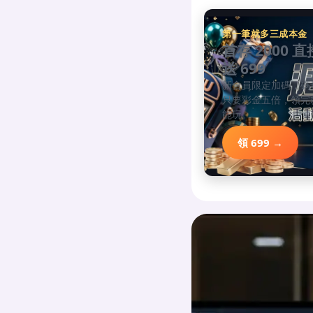
第一筆就多三成本金
首存 2000 直
送 699
新會員限定加碼，碼
只要彩金五倍，領完
能玩。
領 699 →