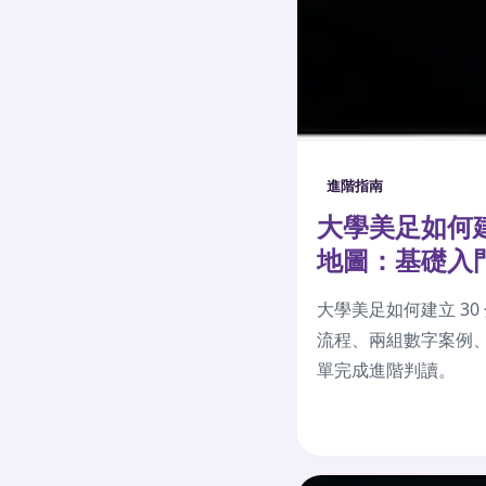
進階指南
大學美足如何建
地圖：基礎入
大學美足如何建立 3
流程、兩組數字案例、
單完成進階判讀。