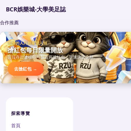
BCR娛樂城-大學美足誌
合作推薦
手慢的人只能看別人領
搶紅包每日限量開放
當日存款達標即可到首頁搶紅包，手速決定金額。
去搶紅包 →
探索導覽
首頁