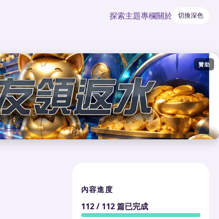
探索
主題
專欄
關於
切換深色
贊助
內容進度
112 / 112 篇已完成