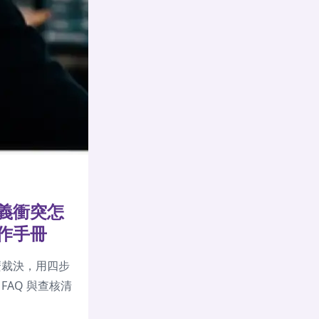
義衝突怎
作手冊
麼裁決，用四步
AQ 與查核清