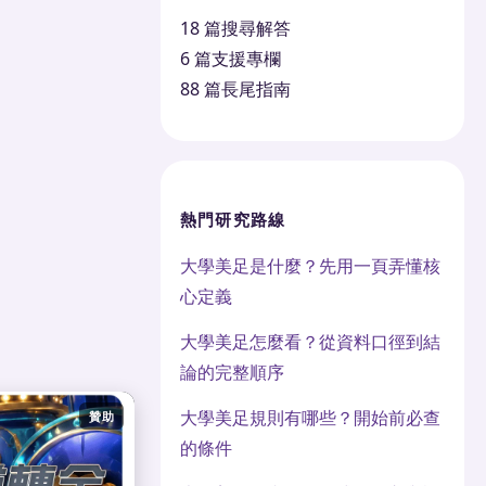
18 篇搜尋解答
6 篇支援專欄
88 篇長尾指南
熱門研究路線
大學美足是什麼？先用一頁弄懂核
心定義
大學美足怎麼看？從資料口徑到結
論的完整順序
大學美足規則有哪些？開始前必查
贊助
的條件