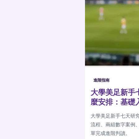
進階指南
大學美足新手
麼安排：基礎
大學美足新手七天研
流程、兩組數字案例、
單完成進階判讀。