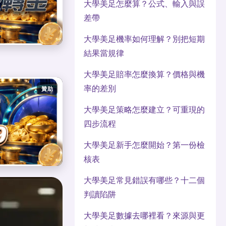
大學美足怎麼算？公式、輸入與誤
差帶
大學美足機率如何理解？別把短期
結果當規律
大學美足賠率怎麼換算？價格與機
率的差別
贊助
大學美足策略怎麼建立？可重現的
四步流程
大學美足新手怎麼開始？第一份檢
核表
大學美足常見錯誤有哪些？十二個
判讀陷阱
大學美足數據去哪裡看？來源與更