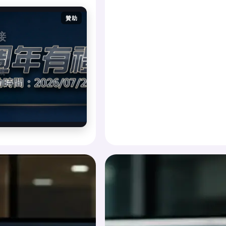
贊助
接
量
就