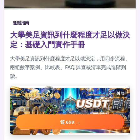
進階指南
大學美足資訊到什麼程度才足以做決
定：基礎入門實作手冊
大學美足資訊到什麼程度才足以做決定，用四步流程、
兩組數字案例、比較表、FAQ 與查核清單完成進階判
讀。
贊助
第一筆就多三成本金
首存 2000 直接送 699
新會員限定加碼，碼量只要彩金五倍，領完就能玩。
領 699 →