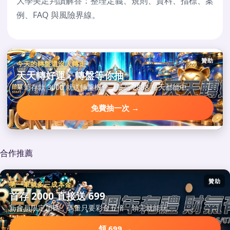
大學美足判讀解答：整理定義、規則、資料、指標、案
例、FAQ 與風險界線。
贊助
今天的轉盤還沒人轉走
天天轉好運，轉盤等你抽
單筆存款 3000 就送轉盤機會，最高 2888 每天都能中。
免費抽一次 →
合作推薦
贊助
第一筆就多三成本金
首存 2000 直接送 699
新會員限定加碼，碼量只要彩金五倍，領完就能玩。
領 699 →