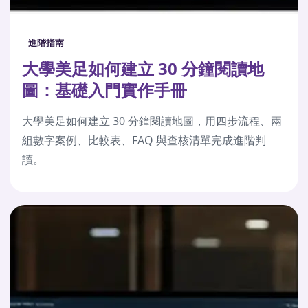
進階指南
大學美足如何建立 30 分鐘閱讀地
圖：基礎入門實作手冊
大學美足如何建立 30 分鐘閱讀地圖，用四步流程、兩
組數字案例、比較表、FAQ 與查核清單完成進階判
讀。