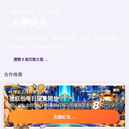
機率與風險 · 112 篇研究
大學美足
不靠口號，從定義、規則、資料、機率、案例與風險
界線建立可重現的研究路線。
瀏覽 8 個完整主題 →
合作推薦
贊助
手慢的人只能看別人領
搶紅包每日限量開放
當日存款達標即可到首頁搶紅包，手速決定金額。
去搶紅包 →