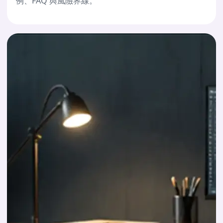
例、FAQ 與風險界線。