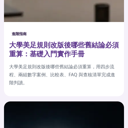
進階指南
大學美足規則改版後哪些舊結論必須
重算：基礎入門實作手冊
大學美足規則改版後哪些舊結論必須重算，用四步流
程、兩組數字案例、比較表、FAQ 與查核清單完成進
階判讀。