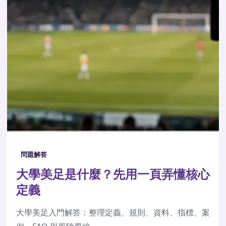
問題解答
大學美足是什麼？先用一頁弄懂核心
定義
大學美足入門解答：整理定義、規則、資料、指標、案