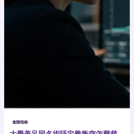
進階指南
大學美足同名術語定義衝突怎麼裁