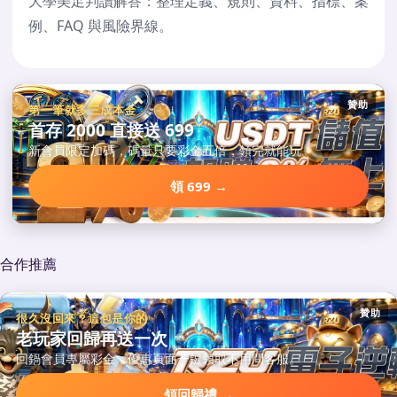
大學美足判讀解答：整理定義、規則、資料、指標、案
例、FAQ 與風險界線。
贊助
第一筆就多三成本金
首存 2000 直接送 699
新會員限定加碼，碼量只要彩金五倍，領完就能玩。
領 699 →
合作推薦
贊助
很久沒回來？這包是你的
老玩家回歸再送一次
回鍋會員專屬彩金，優惠頁面一鍵領取不用問客服。
領回歸禮 →