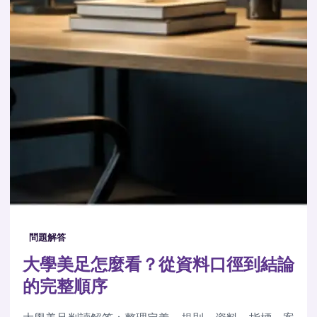
問題解答
大學美足怎麼看？從資料口徑到結論
的完整順序