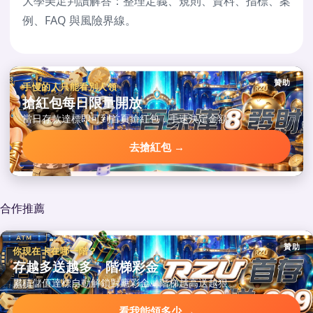
大學美足判讀解答：整理定義、規則、資料、指標、案
例、FAQ 與風險界線。
贊助
手慢的人只能看別人領
搶紅包每日限量開放
當日存款達標即可到首頁搶紅包，手速決定金額。
去搶紅包 →
合作推薦
贊助
你現在卡在哪一階？
存越多送越多，階梯彩金
累積儲值達標自動解鎖對應彩金，階梯越高送越狠。
看我能領多少 →