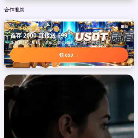
合作推薦
贊助
第一筆就多三成本金
首存 2000 直接送 699
新會員限定加碼，碼量只要彩金五倍，領完就能玩。
領 699 →