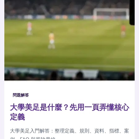
問題解答
大學美足是什麼？先用一頁弄懂核心
定義
大學美足入門解答：整理定義、規則、資料、指標、案