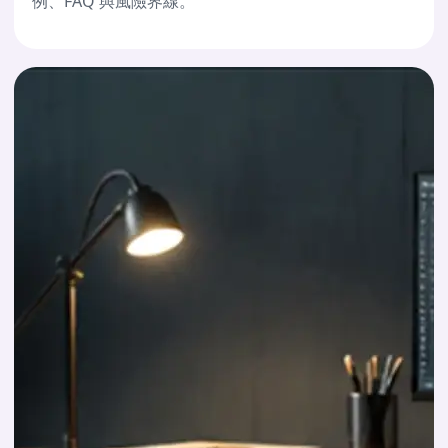
例、FAQ 與風險界線。