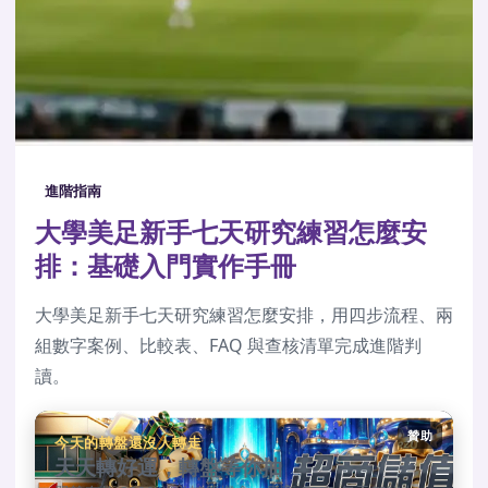
進階指南
大學美足新手七天研究練習怎麼安
排：基礎入門實作手冊
大學美足新手七天研究練習怎麼安排，用四步流程、兩
組數字案例、比較表、FAQ 與查核清單完成進階判
讀。
贊助
今天的轉盤還沒人轉走
天天轉好運，轉盤等你抽