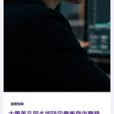
進階指南
大學美足同名術語定義衝突怎麼裁