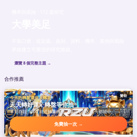
機率與風險 · 112 篇研究
大學美足
不靠口號，從定義、規則、資料、機率、案例與風險
界線建立可重現的研究路線。
瀏覽 8 個完整主題 →
合作推薦
贊助
今天的轉盤還沒人轉走
天天轉好運，轉盤等你抽
單筆存款 3000 就送轉盤機會，最高 2888 每天都能中。
免費抽一次 →