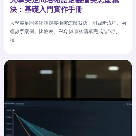
決：基礎入門實作手冊
大學美足同名術語定義衝突怎麼裁決，用四步流程、兩
組數字案例、比較表、FAQ 與查核清單完成進階判
讀。