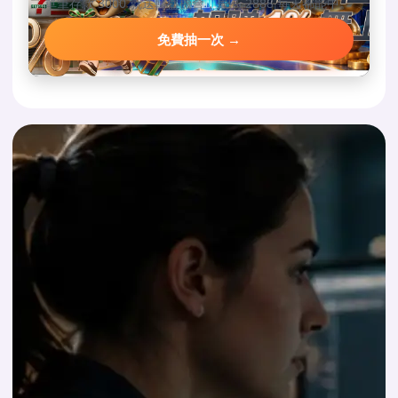
單筆存款 3000 就送轉盤機會，最高 2888 每天都能中。
免費抽一次 →