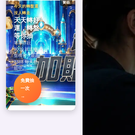
贊助
今天的轉盤還
沒人轉走
天天轉好
運，轉盤
等你抽
單筆存款
3000 就送轉
盤機會，最高
2888 每天都
能中。
免費抽
一次
→