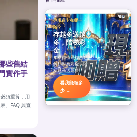
贊助
你現在卡在哪一
階？
存越多送越
多，階梯彩
金
累積儲值達標自動
哪些舊結
解鎖對應彩金，階
梯越高送越狠。
門實作手
看我能領多
少 →
論必須重算，用
、FAQ 與查