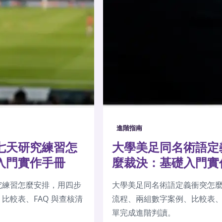
進階指南
七天研究練習怎
大學美足同名術語定
入門實作手冊
麼裁決：基礎入門實
究練習怎麼安排，用四步
大學美足同名術語定義衝突怎
比較表、FAQ 與查核清
流程、兩組數字案例、比較表、F
單完成進階判讀。