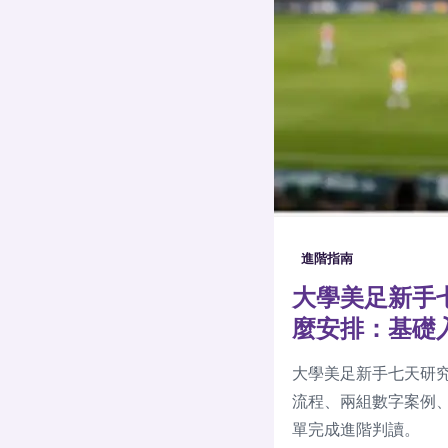
進階指南
大學美足新手
麼安排：基礎
大學美足新手七天研
流程、兩組數字案例、
單完成進階判讀。