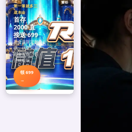
贊助
第一筆就多三
成本金
首存
2000 直
接送 699
新會員限定加
碼，碼量只要
彩金五倍，領
完就能玩。
領 699
→