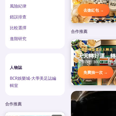
風險紀律
去搶紅包 →
錯誤排查
比較選擇
合作推薦
進階研究
今天的轉盤還沒人轉走
天天轉好運，轉
單筆存款 3000 就送轉
人物誌
免費抽一次 →
BCR娛樂城-大學美足誌編
輯室
合作推薦