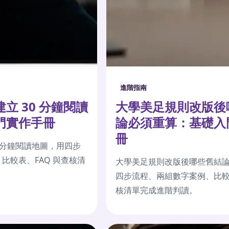
進階指南
立 30 分鐘閱讀
大學美足規則改版後
門實作手冊
論必須重算：基礎入
冊
0 分鐘閱讀地圖，用四步
比較表、FAQ 與查核清
大學美足規則改版後哪些舊結
四步流程、兩組數字案例、比較表
核清單完成進階判讀。