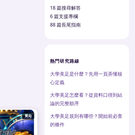
18 篇搜尋解答
6 篇支援專欄
88 篇長尾指南
熱門研究路線
大學美足是什麼？先用一頁弄懂核
心定義
大學美足怎麼看？從資料口徑到結
論的完整順序
大學美足規則有哪些？開始前必查
贊助
的條件