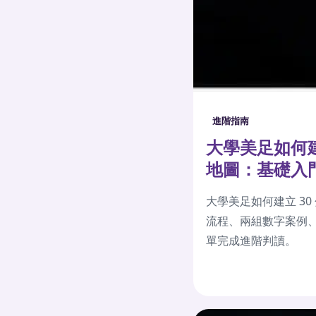
進階指南
大學美足如何建
地圖：基礎入
大學美足如何建立 3
流程、兩組數字案例、
單完成進階判讀。