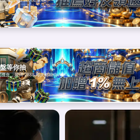
盤等你抽
盤機會，最高 2888 每天都能中。