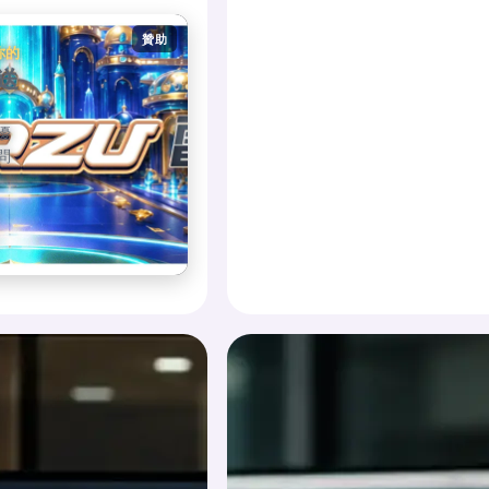
贊助
你的
送
優
問