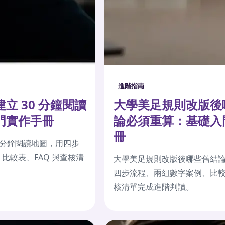
進階指南
立 30 分鐘閱讀
大學美足規則改版後
門實作手冊
論必須重算：基礎入
冊
0 分鐘閱讀地圖，用四步
比較表、FAQ 與查核清
大學美足規則改版後哪些舊結
四步流程、兩組數字案例、比較表
核清單完成進階判讀。