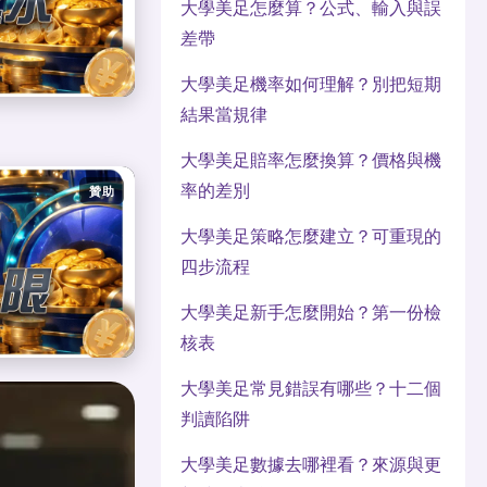
大學美足怎麼算？公式、輸入與誤
差帶
大學美足機率如何理解？別把短期
結果當規律
大學美足賠率怎麼換算？價格與機
率的差別
贊助
大學美足策略怎麼建立？可重現的
四步流程
大學美足新手怎麼開始？第一份檢
核表
大學美足常見錯誤有哪些？十二個
判讀陷阱
大學美足數據去哪裡看？來源與更