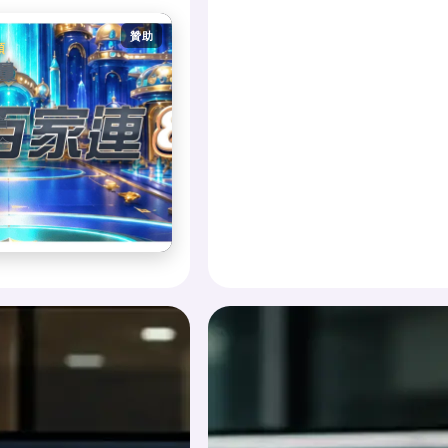
贊助
領
量
首
金