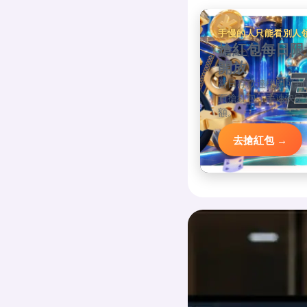
手慢的人只能看別人
搶紅包每日限
開放
當日存款達標即可到
頁搶紅包，手速決定
額。
去搶紅包 →