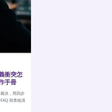
義衝突怎
作手冊
麼裁決，用四步
AQ 與查核清