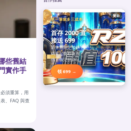
贊助
第一筆就多三成本
金
首存 2000 直
接送 699
新會員限定加碼，
碼量只要彩金五
哪些舊結
倍，領完就能玩。
門實作手
領 699 →
論必須重算，用
、FAQ 與查