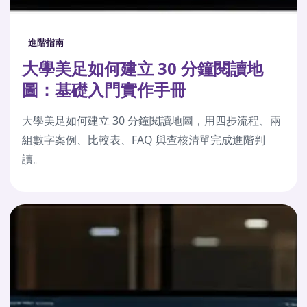
進階指南
大學美足如何建立 30 分鐘閱讀地
圖：基礎入門實作手冊
大學美足如何建立 30 分鐘閱讀地圖，用四步流程、兩
組數字案例、比較表、FAQ 與查核清單完成進階判
讀。