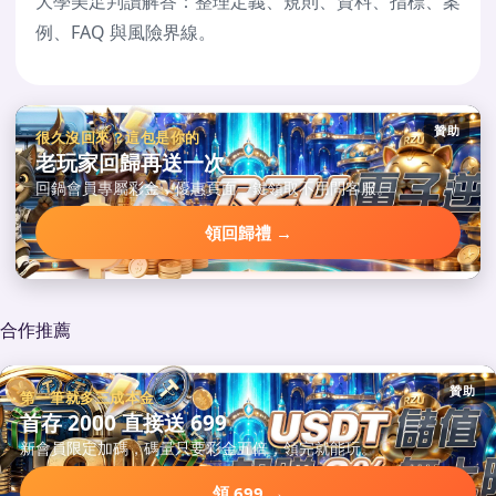
大學美足判讀解答：整理定義、規則、資料、指標、案
例、FAQ 與風險界線。
贊助
很久沒回來？這包是你的
老玩家回歸再送一次
回鍋會員專屬彩金，優惠頁面一鍵領取不用問客服。
領回歸禮 →
合作推薦
贊助
第一筆就多三成本金
首存 2000 直接送 699
新會員限定加碼，碼量只要彩金五倍，領完就能玩。
領 699 →