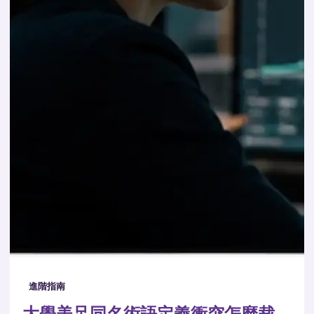
進階指南
大學美足同名術語定義衝突怎麼裁