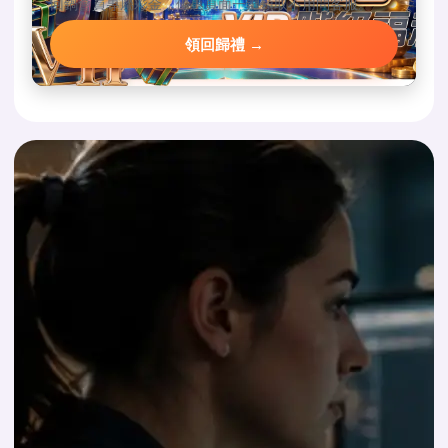
回鍋會員專屬彩金，優惠頁面一鍵領取不用問客服。
領回歸禮 →