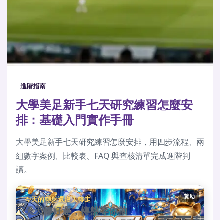
進階指南
大學美足新手七天研究練習怎麼安
排：基礎入門實作手冊
大學美足新手七天研究練習怎麼安排，用四步流程、兩
組數字案例、比較表、FAQ 與查核清單完成進階判
讀。
贊助
今天的轉盤還沒人轉走
天天轉好運，轉盤等你抽