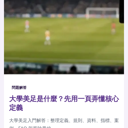
問題解答
大學美足是什麼？先用一頁弄懂核心
定義
大學美足入門解答：整理定義、規則、資料、指標、案