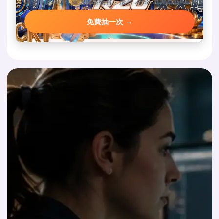
單筆存款 3000 就送轉盤機會，最高 2888 每天都能中。
免費抽一次 →