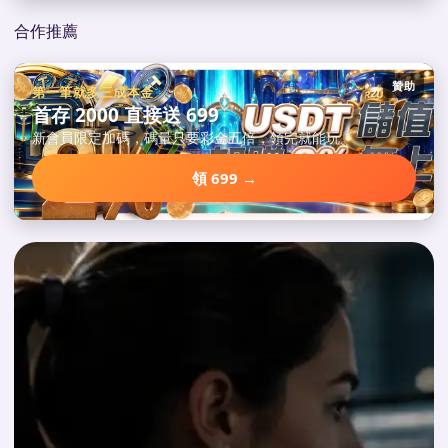
合作推薦
贊助
第一筆就多三成本金
首存 2000 直接送 699
新會員限定加碼，碼量只要彩金五倍，領完就能玩。
領 699 →