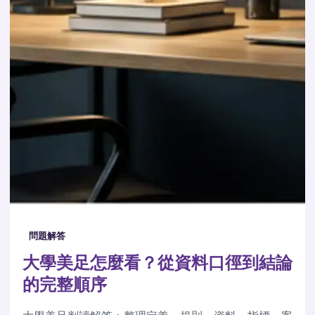
問題解答
大學美足怎麼看？從資料口徑到結論
的完整順序