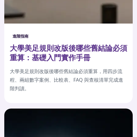
進階指南
大學美足規則改版後哪些舊結論必須
重算：基礎入門實作手冊
大學美足規則改版後哪些舊結論必須重算，用四步流
程、兩組數字案例、比較表、FAQ 與查核清單完成進
階判讀。