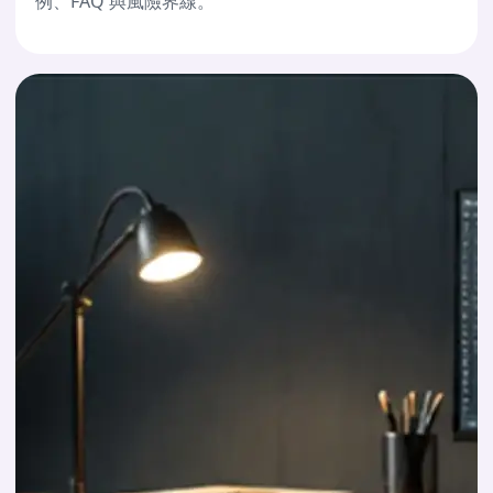
例、FAQ 與風險界線。