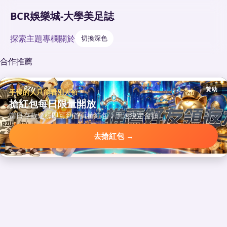
BCR娛樂城-大學美足誌
探索
主題
專欄
關於
切換深色
合作推薦
贊助
手慢的人只能看別人領
搶紅包每日限量開放
當日存款達標即可到首頁搶紅包，手速決定金額。
去搶紅包 →