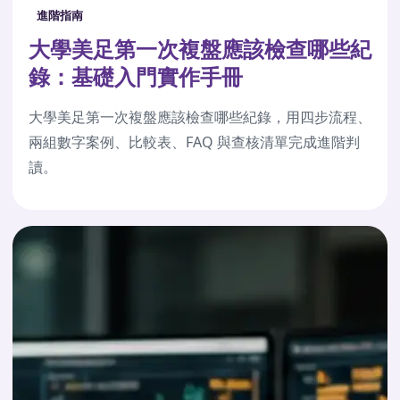
進階指南
大學美足第一次複盤應該檢查哪些紀
錄：基礎入門實作手冊
大學美足第一次複盤應該檢查哪些紀錄，用四步流程、
兩組數字案例、比較表、FAQ 與查核清單完成進階判
讀。