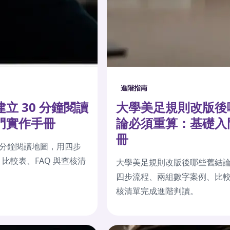
進階指南
立 30 分鐘閱讀
大學美足規則改版後
門實作手冊
論必須重算：基礎入
冊
0 分鐘閱讀地圖，用四步
比較表、FAQ 與查核清
大學美足規則改版後哪些舊結
四步流程、兩組數字案例、比較表
核清單完成進階判讀。