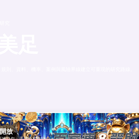
篇研究
美足
、規則、資料、機率、案例與風險界線建立可重現的研究路線。
開放
頁搶紅包，手速決定金額。