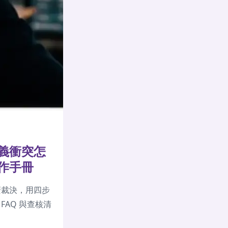
義衝突怎
作手冊
麼裁決，用四步
AQ 與查核清