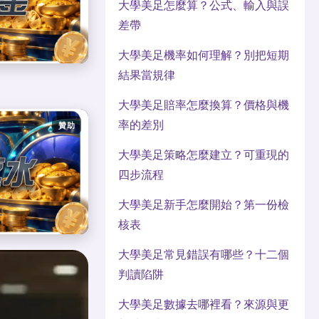
大學美足怎麼算？公式、輸入與誤
差帶
大學美足機率如何理解？別把短期
結果當規律
大學美足賠率怎麼換算？價格與機
率的差別
贊助
大學美足策略怎麼建立？可重現的
四步流程
大學美足新手怎麼開始？第一份檢
核表
大學美足常見錯誤有哪些？十二個
判讀陷阱
大學美足數據去哪裡看？來源與更