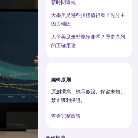
新時間查核
大學美足哪些指標值得看？先分主
因與輔因
大學美足走勢能預測嗎？歷史序列
的正確用途
編輯原則
原創撰寫、標示假設、保留未知、
禁止獲利保證。
查看完整政策
合作推薦