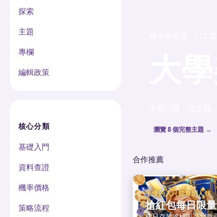
探索
主題
機率與風險 · 112 
大學
專欄
編輯政策
不靠口號，從定義
核心分類
瀏覽 8 個完整主題 →
基礎入門
合作推薦
資料查證
機率價格
手慢的人只能看別人領
搶紅包每日限量
策略流程
當日存款達標即可到首