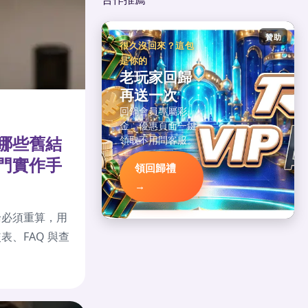
贊助
很久沒回來？這包
是你的
老玩家回歸
再送一次
回鍋會員專屬彩
金，優惠頁面一鍵
哪些舊結
領取不用問客服。
門實作手
領回歸禮
→
論必須重算，用
、FAQ 與查