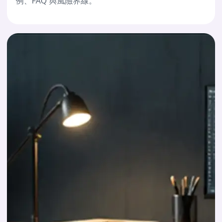
例、FAQ 與風險界線。