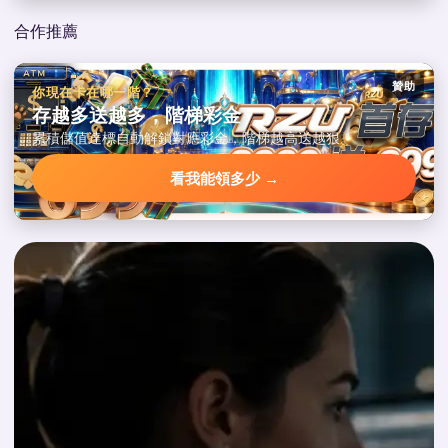
合作推薦
贊助
你現在卡在哪一階？
存越多送越多，階梯彩金
累積儲值達標自動解鎖對應彩金，階梯越高送越狠。
看我能領多少 →