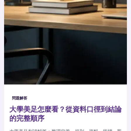
問題解答
大學美足怎麼看？從資料口徑到結論
的完整順序