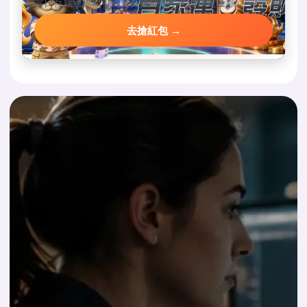
當日存款達標即可到首頁搶紅包，手速決定金額。
去搶紅包 →