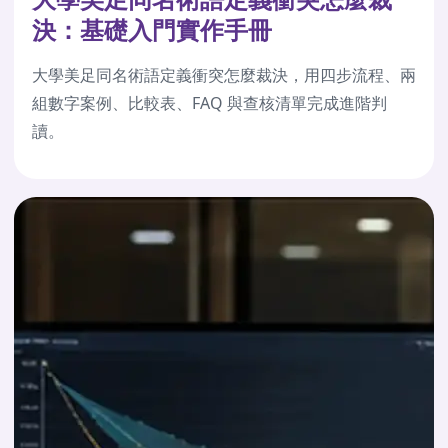
決：基礎入門實作手冊
大學美足同名術語定義衝突怎麼裁決，用四步流程、兩
組數字案例、比較表、FAQ 與查核清單完成進階判
讀。