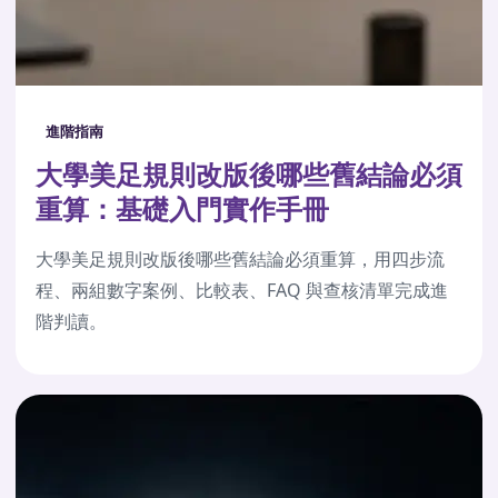
進階指南
大學美足規則改版後哪些舊結論必須
重算：基礎入門實作手冊
大學美足規則改版後哪些舊結論必須重算，用四步流
程、兩組數字案例、比較表、FAQ 與查核清單完成進
階判讀。