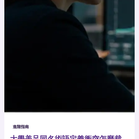
進階指南
大學美足同名術語定義衝突怎麼裁