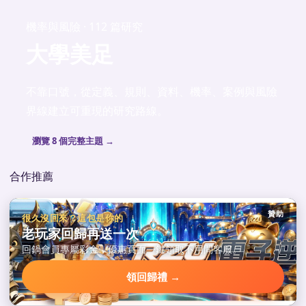
機率與風險 · 112 篇研究
大學美足
不靠口號，從定義、規則、資料、機率、案例與風險
界線建立可重現的研究路線。
瀏覽 8 個完整主題 →
合作推薦
贊助
很久沒回來？這包是你的
老玩家回歸再送一次
回鍋會員專屬彩金，優惠頁面一鍵領取不用問客服。
領回歸禮 →