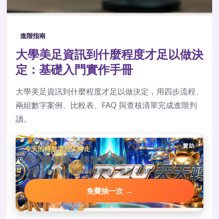
進階指南
大學美足資訊到什麼程度才足以做決
定：基礎入門實作手冊
大學美足資訊到什麼程度才足以做決定，用四步流程、
兩組數字案例、比較表、FAQ 與查核清單完成進階判
讀。
贊助
今天的轉盤還沒人轉走
天天轉好運，轉盤等你抽
單筆存款 3000 就送轉盤機會，最高 2888 每天都能中。
免費抽一次 →