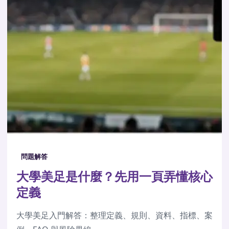
問題解答
大學美足是什麼？先用一頁弄懂核心
定義
大學美足入門解答：整理定義、規則、資料、指標、案