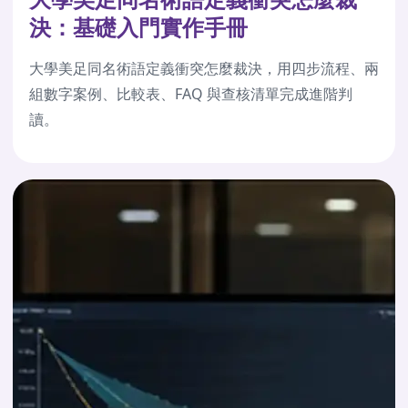
決：基礎入門實作手冊
大學美足同名術語定義衝突怎麼裁決，用四步流程、兩
組數字案例、比較表、FAQ 與查核清單完成進階判
讀。