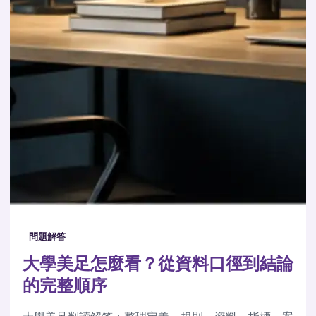
問題解答
大學美足怎麼看？從資料口徑到結論
的完整順序