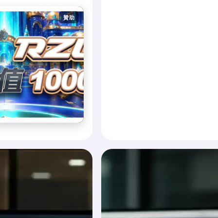
贊助
接
量
就