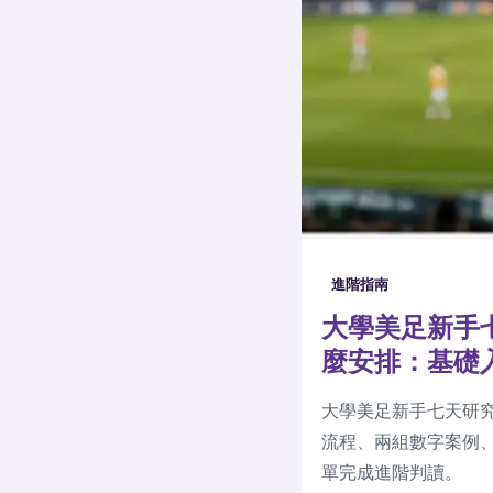
進階指南
大學美足新手
麼安排：基礎
大學美足新手七天研
流程、兩組數字案例、
單完成進階判讀。