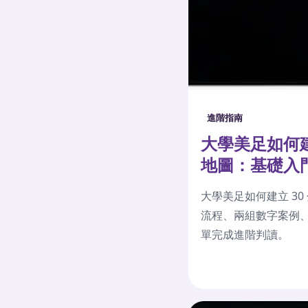
進階指南
大學美足如何建
地圖：基礎入
大學美足如何建立 3
流程、兩組數字案例、
單完成進階判讀。