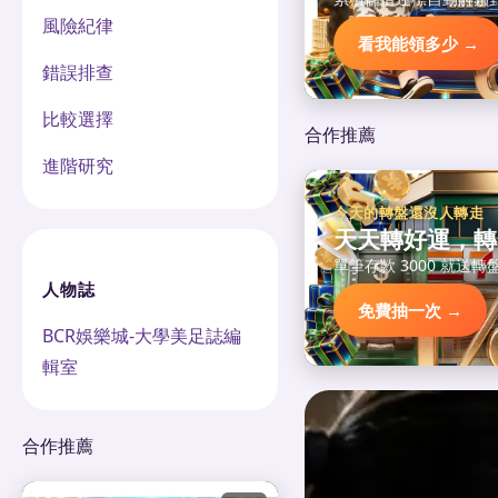
風險紀律
看我能領多少 →
錯誤排查
比較選擇
合作推薦
進階研究
今天的轉盤還沒人轉走
天天轉好運，轉
單筆存款 3000 就送轉
人物誌
免費抽一次 →
BCR娛樂城-大學美足誌編
輯室
合作推薦