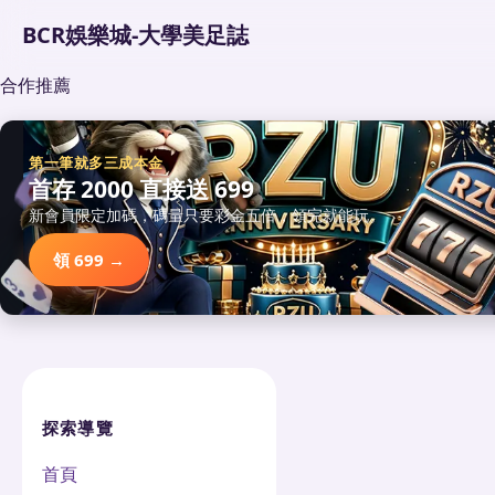
BCR娛樂城-大學美足誌
合作推薦
第一筆就多三成本金
首存 2000 直接送 699
新會員限定加碼，碼量只要彩金五倍，領完就能玩。
領 699 →
探索導覽
首頁