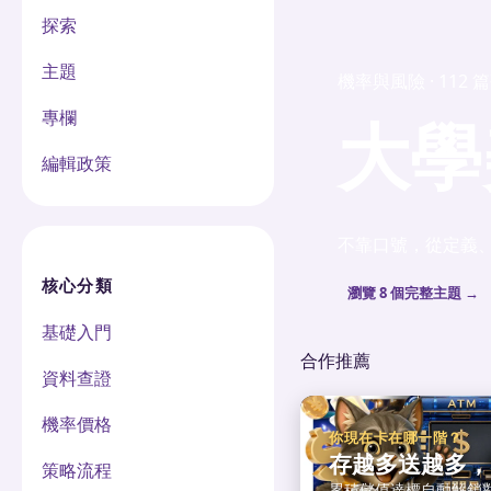
探索
主題
機率與風險 · 112 
大學
專欄
編輯政策
不靠口號，從定義
核心分類
瀏覽 8 個完整主題 →
基礎入門
合作推薦
資料查證
機率價格
你現在卡在哪一階？
存越多送越多，
策略流程
累積儲值達標自動解鎖