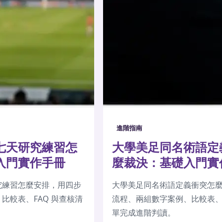
進階指南
七天研究練習怎
大學美足同名術語定
入門實作手冊
麼裁決：基礎入門實
究練習怎麼安排，用四步
大學美足同名術語定義衝突怎
比較表、FAQ 與查核清
流程、兩組數字案例、比較表、F
單完成進階判讀。