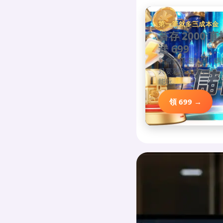
第一筆就多三成本金
首存 2000 直
送 699
新會員限定加碼，碼
只要彩金五倍，領完
能玩。
領 699 →