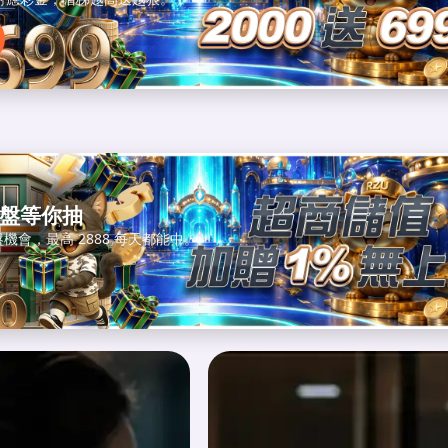
盤等你抽
盤機會，最高 2888 每天都能中。