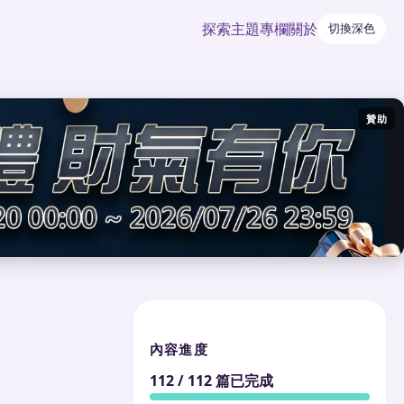
探索
主題
專欄
關於
切換深色
贊助
內容進度
112 / 112 篇已完成